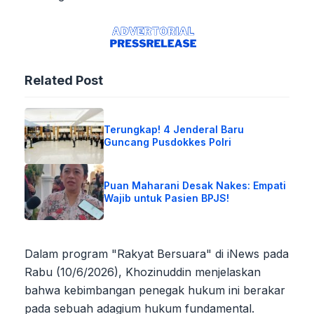
Related Post
Terungkap! 4 Jenderal Baru
Guncang Pusdokkes Polri
Puan Maharani Desak Nakes: Empati
Wajib untuk Pasien BPJS!
Dalam program "Rakyat Bersuara" di iNews pada
Rabu (10/6/2026), Khozinuddin menjelaskan
bahwa kebimbangan penegak hukum ini berakar
pada sebuah adagium hukum fundamental.