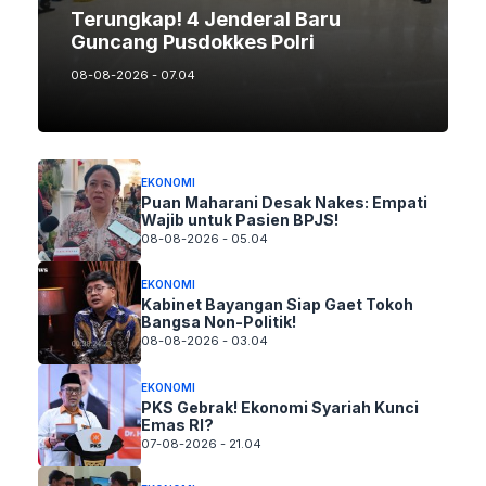
Terungkap! 4 Jenderal Baru
Guncang Pusdokkes Polri
08-08-2026 - 07.04
EKONOMI
Puan Maharani Desak Nakes: Empati
Wajib untuk Pasien BPJS!
08-08-2026 - 05.04
EKONOMI
Kabinet Bayangan Siap Gaet Tokoh
Bangsa Non-Politik!
08-08-2026 - 03.04
EKONOMI
PKS Gebrak! Ekonomi Syariah Kunci
Emas RI?
07-08-2026 - 21.04