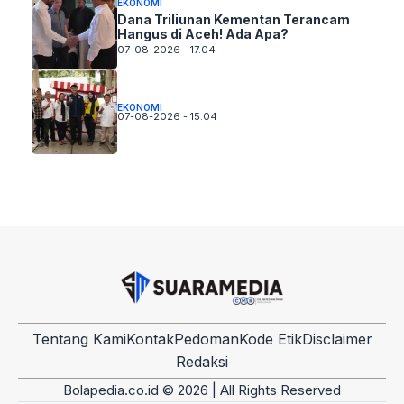
EKONOMI
Dana Triliunan Kementan Terancam
Hangus di Aceh! Ada Apa?
07-08-2026 - 17.04
EKONOMI
07-08-2026 - 15.04
Tentang Kami
Kontak
Pedoman
Kode Etik
Disclaimer
Redaksi
Bolapedia.co.id © 2026 | All Rights Reserved