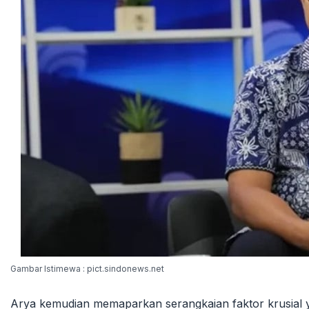
Gambar Istimewa : pict.sindonews.net
Arya kemudian memaparkan serangkaian faktor krusial yan