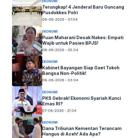
EKONOMI
Terungkap! 4 Jenderal Baru Guncang
Pusdokkes Polri
08-08-2026 - 07.04
EKONOMI
Puan Maharani Desak Nakes: Empati
Wajib untuk Pasien BPJS!
08-08-2026 - 05.04
EKONOMI
Kabinet Bayangan Siap Gaet Tokoh
Bangsa Non-Politik!
08-08-2026 - 03.04
EKONOMI
PKS Gebrak! Ekonomi Syariah Kunci
Emas RI?
07-08-2026 - 21.04
EKONOMI
Dana Triliunan Kementan Terancam
Hangus di Aceh! Ada Apa?