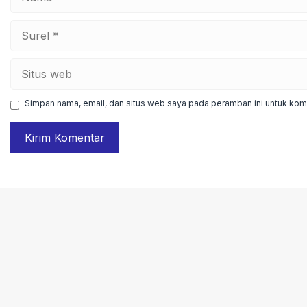
Surel
Situs
web
Simpan nama, email, dan situs web saya pada peramban ini untuk kome