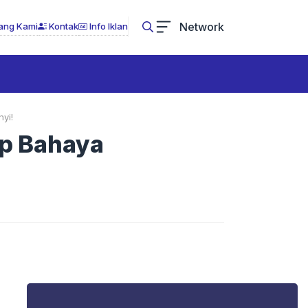
Network
ang Kami
Kontak
Info Iklan
yi!
ap Bahaya