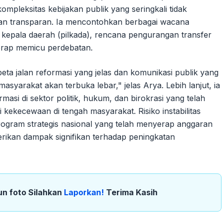
mpleksitas kebijakan publik yang seringkali tidak
 dan transparan. Ia mencontohkan berbagai wacana
 kepala daerah (pilkada), rencana pengurangan transfer
kerap memicu perdebatan.
 peta jalan reformasi yang jelas dan komunikasi publik yang
asyarakat akan terbuka lebar," jelas Arya. Lebih lanjut, ia
asi di sektor politik, hukum, dan birokrasi yang telah
 kekecewaan di tengah masyarakat. Risiko instabilitas
ogram strategis nasional yang telah menyerap anggaran
rikan dampak signifikan terhadap peningkatan
un foto Silahkan
Laporkan!
Terima Kasih