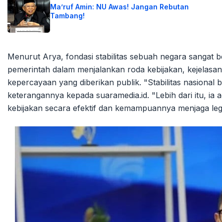
Ma’ruf Amin: NU Awas! Jangan Rebutan
Tambang!
Menurut Arya, fondasi stabilitas sebuah negara sangat 
pemerintah dalam menjalankan roda kebijakan, kejelasan a
kepercayaan yang diberikan publik. "Stabilitas nasiona
keterangannya kepada suaramedia.id. "Lebih dari itu, ia
kebijakan secara efektif dan kemampuannya menjaga legit