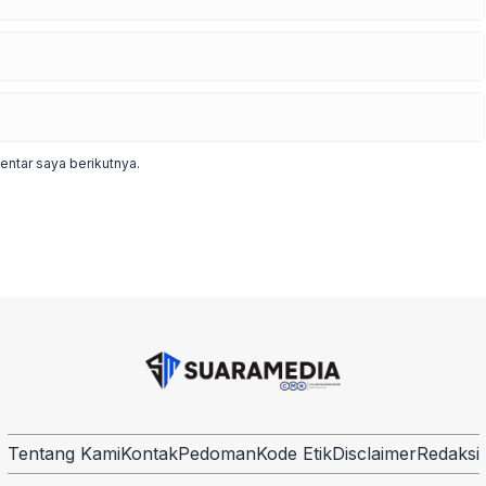
ntar saya berikutnya.
Tentang Kami
Kontak
Pedoman
Kode Etik
Disclaimer
Redaksi