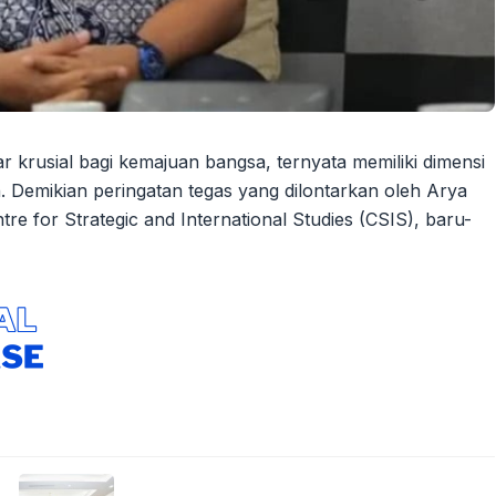
lar krusial bagi kemajuan bangsa, ternyata memiliki dimensi
 Demikian peringatan tegas yang dilontarkan oleh Arya
re for Strategic and International Studies (CSIS), baru-