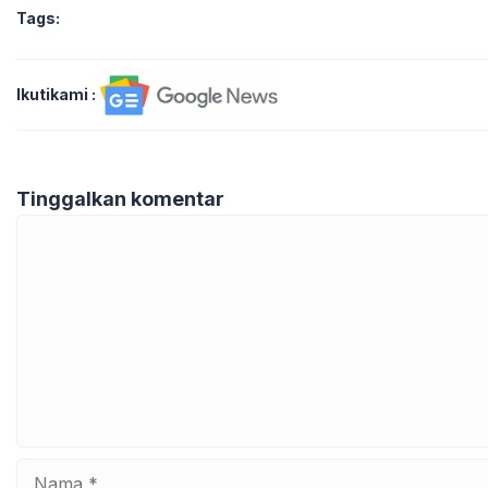
Tags:
Ikutikami :
Tinggalkan komentar
Komentar
Nama