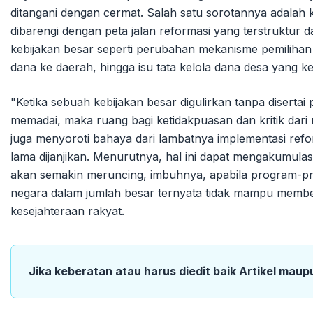
ditangani dengan cermat. Salah satu sorotannya adalah ko
dibarengi dengan peta jalan reformasi yang terstruktur
kebijakan besar seperti perubahan mekanisme pemilihan
dana ke daerah, hingga isu tata kelola dana desa yang 
"Ketika sebuah kebijakan besar digulirkan tanpa disertai
memadai, maka ruang bagi ketidakpuasan dan kritik dari m
juga menyoroti bahaya dari lambatnya implementasi reform
lama dijanjikan. Menurutnya, hal ini dapat mengakumulasi
akan semakin meruncing, imbuhnya, apabila program-pr
negara dalam jumlah besar ternyata tidak mampu membe
kesejahteraan rakyat.
Jika keberatan atau harus diedit baik Artikel maup