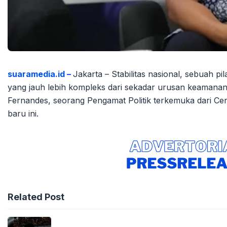
suaramedia.id –
Jakarta – Stabilitas nasional, sebuah pi
yang jauh lebih kompleks dari sekadar urusan keamanan.
Fernandes, seorang Pengamat Politik terkemuka dari Cent
baru ini.
Related Post