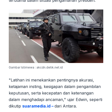
terutama dalam situasi pengamanan presiden.
Gambar Istimewa : akcdn.detik.net.id
"Latihan ini menekankan pentingnya akurasi,
ketajaman insting, kesigapan dalam pengambilan
keputusan, serta kecepatan dan ketenangan
dalam menghadapi ancaman," ujar Edwin, seperti
dikutip
suaramedia.id –
dari Antara.