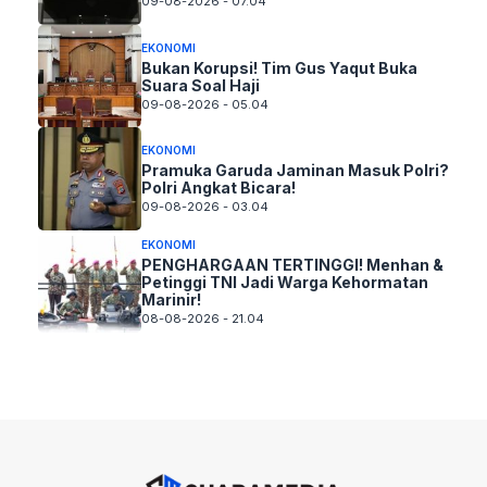
09-08-2026 - 07.04
EKONOMI
Bukan Korupsi! Tim Gus Yaqut Buka
Suara Soal Haji
09-08-2026 - 05.04
EKONOMI
Pramuka Garuda Jaminan Masuk Polri?
Polri Angkat Bicara!
09-08-2026 - 03.04
EKONOMI
PENGHARGAAN TERTINGGI! Menhan &
Petinggi TNI Jadi Warga Kehormatan
Marinir!
08-08-2026 - 21.04