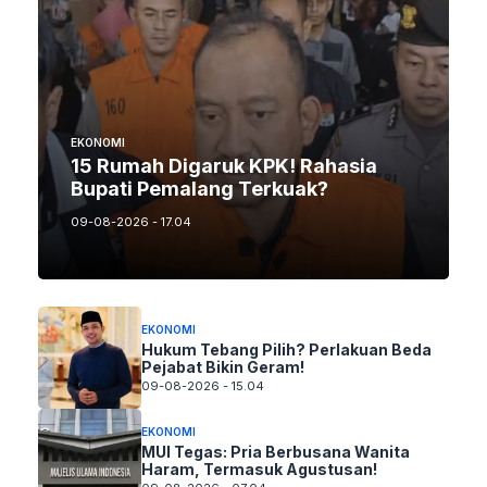
EKONOMI
15 Rumah Digaruk KPK! Rahasia
Bupati Pemalang Terkuak?
09-08-2026 - 17.04
EKONOMI
Hukum Tebang Pilih? Perlakuan Beda
Pejabat Bikin Geram!
09-08-2026 - 15.04
EKONOMI
MUI Tegas: Pria Berbusana Wanita
Haram, Termasuk Agustusan!