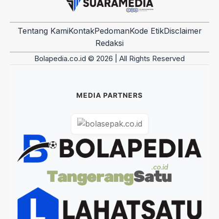
Tentang Kami
Kontak
Pedoman
Kode Etik
Disclaimer
Redaksi
Bolapedia.co.id © 2026 | All Rights Reserved
MEDIA PARTNERS