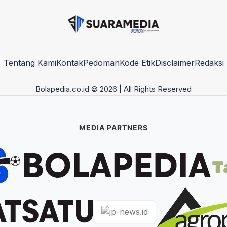
Tentang Kami
Kontak
Pedoman
Kode Etik
Disclaimer
Redaksi
Bolapedia.co.id © 2026 | All Rights Reserved
MEDIA PARTNERS