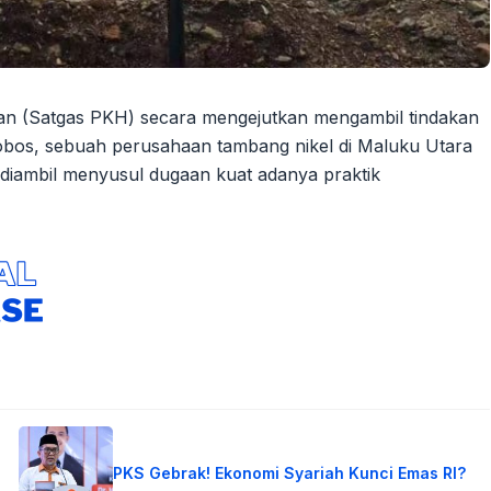
n (Satgas PKH) secara mengejutkan mengambil tindakan
obos, sebuah perusahaan tambang nikel di Maluku Utara
i diambil menyusul dugaan kuat adanya praktik
PKS Gebrak! Ekonomi Syariah Kunci Emas RI?