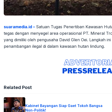
suaramedia.id –
Satuan Tugas Penertiban Kawasan Huta
tegas dengan menyegel area operasional PT. Mineral Tr
yang dimiliki oleh pengusaha David Glen Oei. Langkah in
penambangan ilegal di dalam kawasan hutan lindung.
Related Post
Kabinet Bayangan Siap Gaet Tokoh Bangsa
Non-Politik!