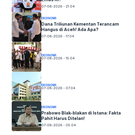
07-08-2026 - 21.04
EKONOMI
Dana Triliunan Kementan Terancam
Hangus di Aceh! Ada Apa?
07-08-2026 - 17.04
EKONOMI
07-08-2026 - 15.04
EKONOMI
07-08-2026 - 07.04
EKONOMI
Prabowo Blak-blakan di Istana: Fakta
Pahit Harus Ditelan!
07-08-2026 - 05.04