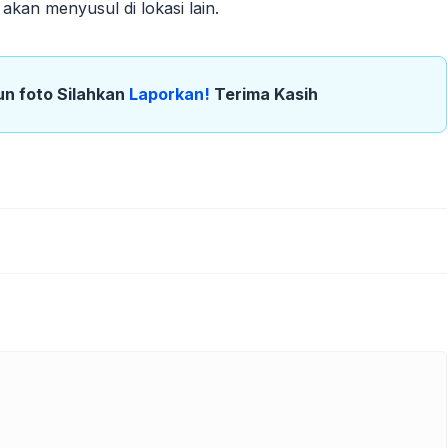
kan menyusul di lokasi lain.
un foto Silahkan
Laporkan!
Terima Kasih