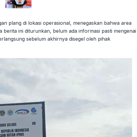
gan plang di lokasi operasional, menegaskan bahwa area
 berita ini diturunkan, belum ada informasi pasti mengenai
berlangsung sebelum akhirnya disegel oleh pihak