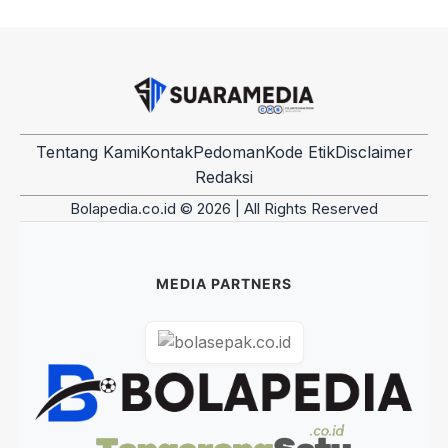
Tentang Kami
Kontak
Pedoman
Kode Etik
Disclaimer
Redaksi
Bolapedia.co.id © 2026 | All Rights Reserved
MEDIA PARTNERS