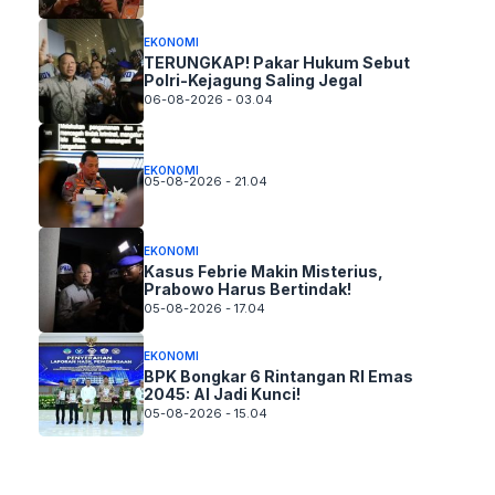
EKONOMI
TERUNGKAP! Pakar Hukum Sebut
Polri-Kejagung Saling Jegal
06-08-2026 - 03.04
EKONOMI
05-08-2026 - 21.04
EKONOMI
Kasus Febrie Makin Misterius,
Prabowo Harus Bertindak!
05-08-2026 - 17.04
EKONOMI
BPK Bongkar 6 Rintangan RI Emas
2045: AI Jadi Kunci!
05-08-2026 - 15.04