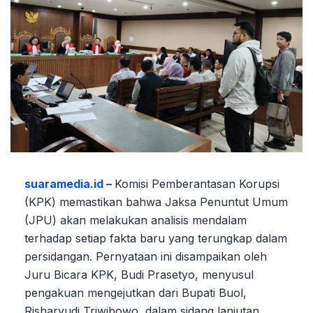
suaramedia.id –
Komisi Pemberantasan Korupsi
(KPK) memastikan bahwa Jaksa Penuntut Umum
(JPU) akan melakukan analisis mendalam
terhadap setiap fakta baru yang terungkap dalam
persidangan. Pernyataan ini disampaikan oleh
Juru Bicara KPK, Budi Prasetyo, menyusul
pengakuan mengejutkan dari Bupati Buol,
Risharyudi Triwibowo, dalam sidang lanjutan