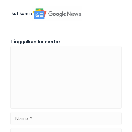
Ikutikami :
Tinggalkan komentar
Komentar
Nama
Surel