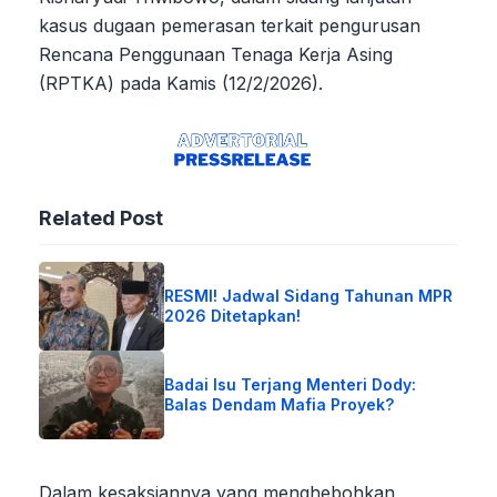
kasus dugaan pemerasan terkait pengurusan
Rencana Penggunaan Tenaga Kerja Asing
(RPTKA) pada Kamis (12/2/2026).
Related Post
RESMI! Jadwal Sidang Tahunan MPR
2026 Ditetapkan!
Badai Isu Terjang Menteri Dody:
Balas Dendam Mafia Proyek?
Dalam kesaksiannya yang menghebohkan,