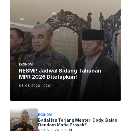
EKONOMI
RESMI! Jadwal Sidang Tahunan
MPR 2026 Ditetapkan!
06-08-2026 - 07.04
EKONOMI
Badai Isu Terjang Menteri Dody: Balas
Dendam Mafia Proyek?
06-08-2026 - 05.04