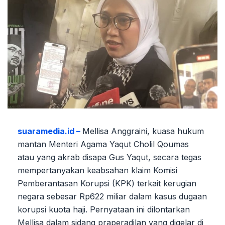
suaramedia.id –
Mellisa Anggraini, kuasa hukum
mantan Menteri Agama Yaqut Cholil Qoumas
atau yang akrab disapa Gus Yaqut, secara tegas
mempertanyakan keabsahan klaim Komisi
Pemberantasan Korupsi (KPK) terkait kerugian
negara sebesar Rp622 miliar dalam kasus dugaan
korupsi kuota haji. Pernyataan ini dilontarkan
Mellisa dalam sidang praperadilan yang digelar di