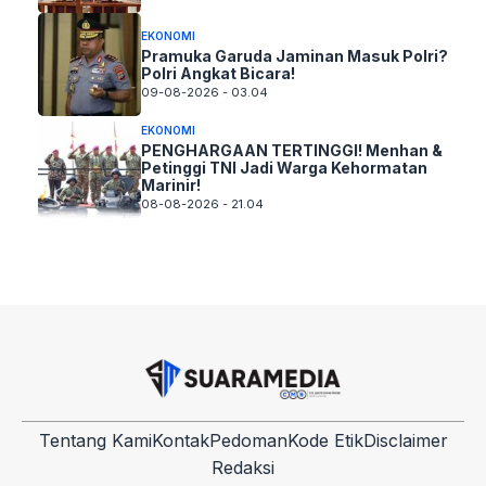
EKONOMI
Pramuka Garuda Jaminan Masuk Polri?
Polri Angkat Bicara!
09-08-2026 - 03.04
EKONOMI
PENGHARGAAN TERTINGGI! Menhan &
Petinggi TNI Jadi Warga Kehormatan
Marinir!
08-08-2026 - 21.04
Tentang Kami
Kontak
Pedoman
Kode Etik
Disclaimer
Redaksi