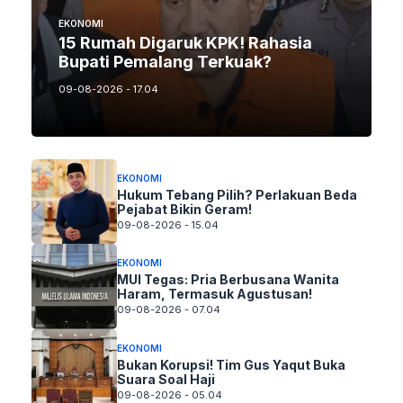
EKONOMI
15 Rumah Digaruk KPK! Rahasia
Bupati Pemalang Terkuak?
09-08-2026 - 17.04
EKONOMI
Hukum Tebang Pilih? Perlakuan Beda
Pejabat Bikin Geram!
09-08-2026 - 15.04
EKONOMI
MUI Tegas: Pria Berbusana Wanita
Haram, Termasuk Agustusan!
09-08-2026 - 07.04
EKONOMI
Bukan Korupsi! Tim Gus Yaqut Buka
Suara Soal Haji
09-08-2026 - 05.04