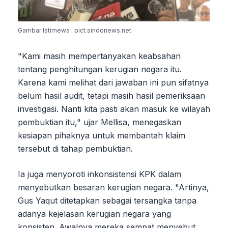
Gambar Istimewa : pict.sindonews.net
"Kami masih mempertanyakan keabsahan
tentang penghitungan kerugian negara itu.
Karena kami melihat dari jawaban ini pun sifatnya
belum hasil audit, tetapi masih hasil pemeriksaan
investigasi. Nanti kita pasti akan masuk ke wilayah
pembuktian itu," ujar Mellisa, menegaskan
kesiapan pihaknya untuk membantah klaim
tersebut di tahap pembuktian.
Ia juga menyoroti inkonsistensi KPK dalam
menyebutkan besaran kerugian negara. "Artinya,
Gus Yaqut ditetapkan sebagai tersangka tanpa
adanya kejelasan kerugian negara yang
konsisten. Awalnya mereka sempat menyebut