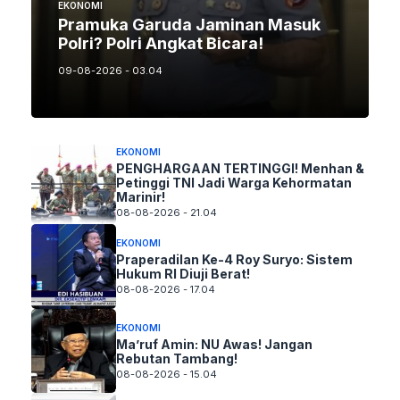
EKONOMI
Pramuka Garuda Jaminan Masuk
Polri? Polri Angkat Bicara!
09-08-2026 - 03.04
EKONOMI
PENGHARGAAN TERTINGGI! Menhan &
Petinggi TNI Jadi Warga Kehormatan
Marinir!
08-08-2026 - 21.04
EKONOMI
Praperadilan Ke-4 Roy Suryo: Sistem
Hukum RI Diuji Berat!
08-08-2026 - 17.04
EKONOMI
Ma’ruf Amin: NU Awas! Jangan
Rebutan Tambang!
08-08-2026 - 15.04