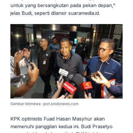
untuk yang bersangkutan pada pekan depan,"
jelas Budi, seperti dilansir suaramedia.id.
Gambar Istimewa : pict.sindonews.com
KPK optimistis Fuad Hasan Masyhur akan
memenuhi panggilan kedua ini. Budi Prasetyo