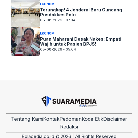
EKONOMI
Terungkap! 4 Jenderal Baru Guncang
Pusdokkes Polri
08-08-2026 - 07.04
EKONOMI
Puan Maharani Desak Nakes: Empati
Wajib untuk Pasien BPJS!
08-08-2026 - 05.04
Tentang Kami
Kontak
Pedoman
Kode Etik
Disclaimer
Redaksi
Bolapedia.co.id © 2026 | All Rights Reserved