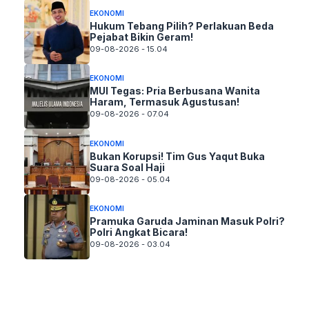
EKONOMI
Hukum Tebang Pilih? Perlakuan Beda
Pejabat Bikin Geram!
09-08-2026 - 15.04
EKONOMI
MUI Tegas: Pria Berbusana Wanita
Haram, Termasuk Agustusan!
09-08-2026 - 07.04
EKONOMI
Bukan Korupsi! Tim Gus Yaqut Buka
Suara Soal Haji
09-08-2026 - 05.04
EKONOMI
Pramuka Garuda Jaminan Masuk Polri?
Polri Angkat Bicara!
09-08-2026 - 03.04