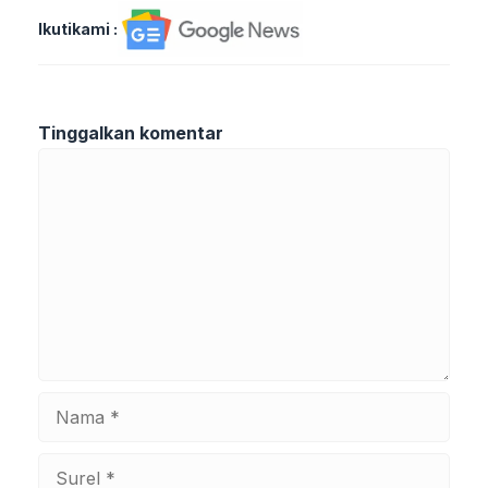
Ikutikami :
Tinggalkan komentar
Komentar
Nama
Surel