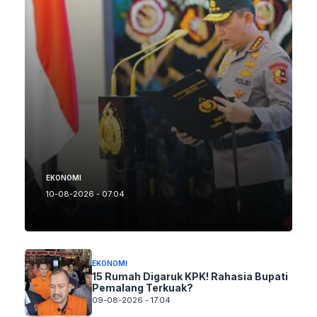
EKONOMI
10-08-2026 - 07.04
EKONOMI
15 Rumah Digaruk KPK! Rahasia Bupati
Pemalang Terkuak?
09-08-2026 - 17.04