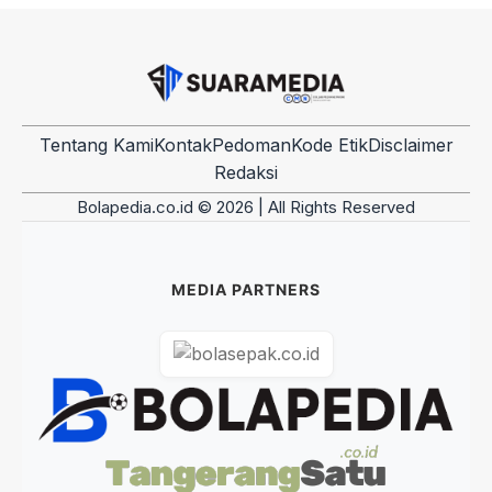
Tentang Kami
Kontak
Pedoman
Kode Etik
Disclaimer
Redaksi
Bolapedia.co.id © 2026 | All Rights Reserved
MEDIA PARTNERS