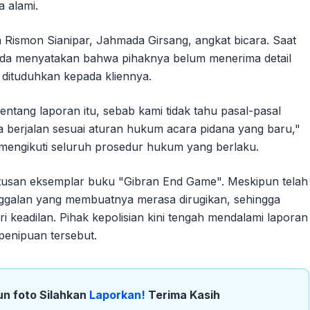
 alami.
Rismon Sianipar, Jahmada Girsang, angkat bicara. Saat
ada menyatakan bahwa pihaknya belum menerima detail
 dituduhkan kepada kliennya.
tang laporan itu, sebab kami tidak tahu pasal-pasal
ua berjalan sesuai aturan hukum acara pidana yang baru,"
engikuti seluruh prosedur hukum yang berlaku.
ratusan eksemplar buku "Gibran End Game". Meskipun telah
ggalan yang membuatnya merasa dirugikan, sehingga
eadilan. Pihak kepolisian kini tengah mendalami laporan
penipuan tersebut.
un foto Silahkan
Laporkan!
Terima Kasih