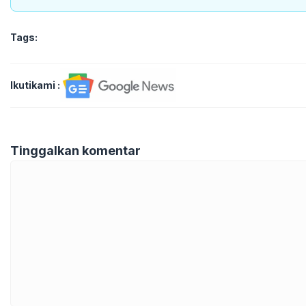
Tags:
Ikutikami :
Tinggalkan komentar
Komentar