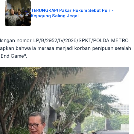
TERUNGKAP! Pakar Hukum Sebut Polri-
Kejagung Saling Jegal
tar dengan nomor LP/B/2952/IV/2026/SPKT/POLDA METRO
apkan bahwa ia merasa menjadi korban penipuan setelah
 End Game".