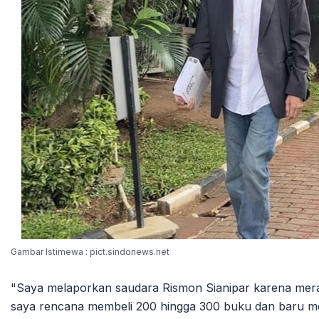
Gambar Istimewa : pict.sindonews.net
"Saya melaporkan saudara Rismon Sianipar karena mera
saya rencana membeli 200 hingga 300 buku dan baru m