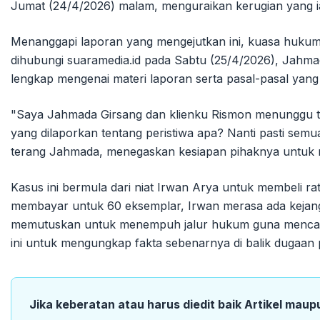
Jumat (24/4/2026) malam, menguraikan kerugian yang ia
Menanggapi laporan yang mengejutkan ini, kuasa hukum 
dihubungi suaramedia.id pada Sabtu (25/4/2026), Jahm
lengkap mengenai materi laporan serta pasal-pasal yang
"Saya Jahmada Girsang dan klienku Rismon menunggu ten
yang dilaporkan tentang peristiwa apa? Nanti pasti sem
terang Jahmada, menegaskan kesiapan pihaknya untuk m
Kasus ini bermula dari niat Irwan Arya untuk membeli 
membayar untuk 60 eksemplar, Irwan merasa ada kejan
memutuskan untuk menempuh jalur hukum guna mencari k
ini untuk mengungkap fakta sebenarnya di balik dugaan 
Jika keberatan atau harus diedit baik Artikel maup