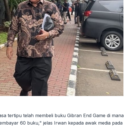
sa tertipu telah membeli buku Gibran End Game di mana
embayar 60 buku," jelas Irwan kepada awak media pada