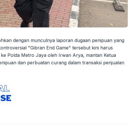
ebohkan dengan munculnya laporan dugaan penipuan yang
ontroversial "Gibran End Game" tersebut kini harus
n ke Polda Metro Jaya oleh Irwan Arya, mantan Ketua
enipuan dan perbuatan curang dalam transaksi penjualan