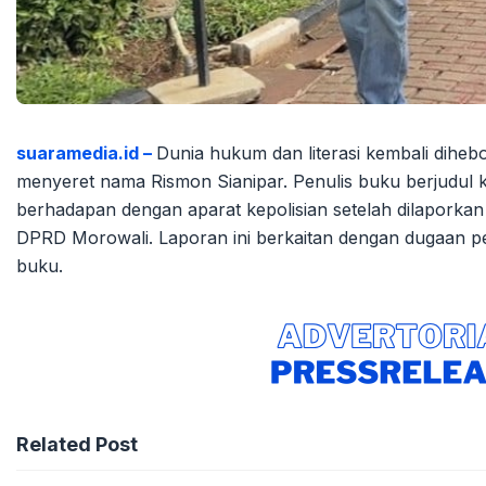
suaramedia.id –
Dunia hukum dan literasi kembali dih
menyeret nama Rismon Sianipar. Penulis buku berjudul k
berhadapan dengan aparat kepolisian setelah dilaporka
DPRD Morowali. Laporan ini berkaitan dengan dugaan p
buku.
Related Post