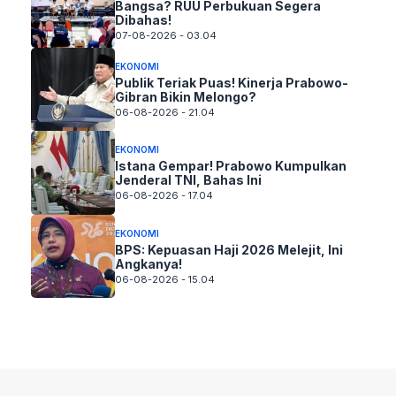
Bangsa? RUU Perbukuan Segera
Dibahas!
07-08-2026 - 03.04
EKONOMI
Publik Teriak Puas! Kinerja Prabowo-
Gibran Bikin Melongo?
06-08-2026 - 21.04
EKONOMI
Istana Gempar! Prabowo Kumpulkan
Jenderal TNI, Bahas Ini
06-08-2026 - 17.04
EKONOMI
BPS: Kepuasan Haji 2026 Melejit, Ini
Angkanya!
06-08-2026 - 15.04