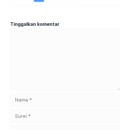
Tinggalkan komentar
Komentar
Nama
Surel
Situs