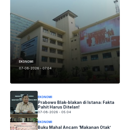
EKONOMI
07-08-2026 - 07.04
EKONOMI
Prabowo Blak-blakan di Istana: Fakta
Pahit Harus Ditelan!
07-08-2026 - 05.04
EKONOMI
Buku Mahal Ancam ‘Makanan Otak’