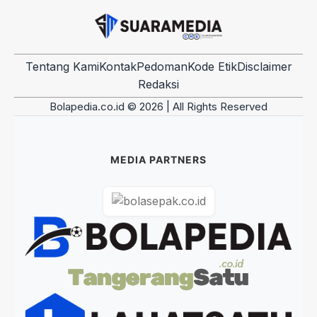
Tentang Kami
Kontak
Pedoman
Kode Etik
Disclaimer
Redaksi
Bolapedia.co.id © 2026 | All Rights Reserved
MEDIA PARTNERS