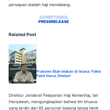
persiapan ibadah haji mendatang.
Related Post
Prabowo Blak-blakan di Istana: Fakta
Pahit Harus Ditelan!
Direktur Jenderal Pelayanan Haji Kemenhaj, Ian
Heriyawan, mengungkapkan bahwa tim khusus
yang terdiri dari 85 personel bekerja tanpa henti