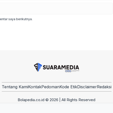
ntar saya berikutnya.
Tentang Kami
Kontak
Pedoman
Kode Etik
Disclaimer
Redaksi
Bolapedia.co.id © 2026 | All Rights Reserved