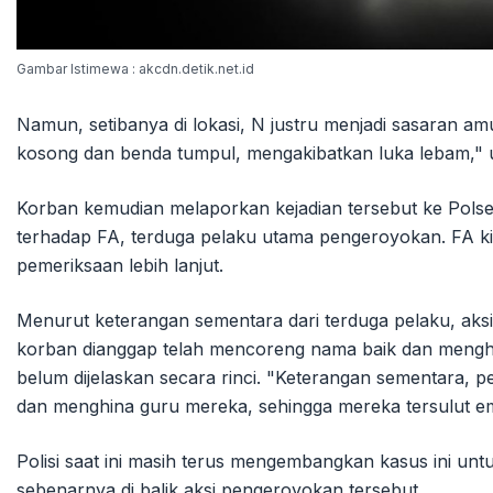
Gambar Istimewa : akcdn.detik.net.id
Namun, setibanya di lokasi, N justru menjadi sasaran 
kosong dan benda tumpul, mengakibatkan luka lebam," uja
Korban kemudian melaporkan kejadian tersebut ke Pol
terhadap FA, terduga pelaku utama pengeroyokan. FA kin
pemeriksaan lebih lanjut.
Menurut keterangan sementara dari terduga pelaku, aks
korban dianggap telah mencoreng nama baik dan menghi
belum dijelaskan secara rinci. "Keterangan sementara
dan menghina guru mereka, sehingga mereka tersulut emo
Polisi saat ini masih terus mengembangkan kasus ini untu
sebenarnya di balik aksi pengeroyokan tersebut.