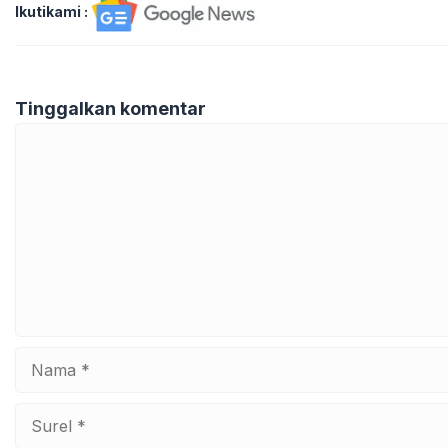
Ikutikami :
Tinggalkan komentar
Komentar
Nama
Surel