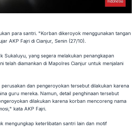
amukan para santri. "Korban dikeroyok menggunakan tangan
r AKP Fajri di Cianjur, Senin (27/10).
sek Sukaluyu, yang segera melakukan penangkapan
i telah diamankan di Mapolres Cianjur untuk menjalani
i perusakan dan pengeroyokan tersebut dilakukan karena
na guru mereka. Namun, detail penghinaan tersebut
, pengeroyokan dilakukan karena korban mencoreng nama
si," kata AKP Fajri.
k mengungkap keterlibatan santri lain dan motif