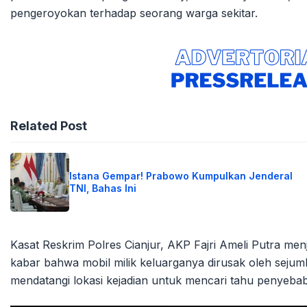
pengeroyokan terhadap seorang warga sekitar.
Related Post
Istana Gempar! Prabowo Kumpulkan Jenderal
TNI, Bahas Ini
Kasat Reskrim Polres Cianjur, AKP Fajri Ameli Putra me
kabar bahwa mobil milik keluarganya dirusak oleh seju
mendatangi lokasi kejadian untuk mencari tahu penyeba