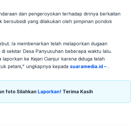
daraan dan pengeroyokan terhadap dirinya berkaitan
 bersubsidi yang dilakukan oleh pimpinan pondok
rsebut. Ia membenarkan telah melaporkan dugaan
di sekitar Desa Panyusuhan beberapa waktu lalu.
laporkan ke Kejari Cianjur karena diduga telah
tuk petani," ungkapnya kepada
suaramedia.id –
.
un foto Silahkan
Laporkan!
Terima Kasih