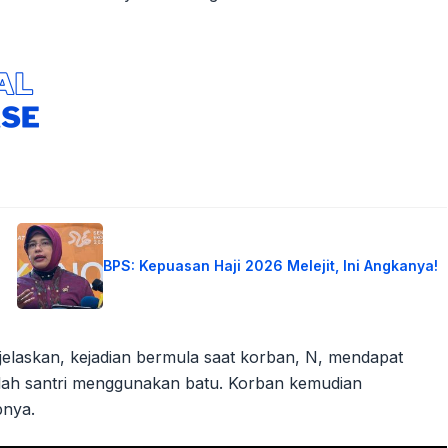
BPS: Kepuasan Haji 2026 Melejit, Ini Angkanya!
njelaskan, kejadian bermula saat korban, N, mendapat
mlah santri menggunakan batu. Korban kemudian
bnya.