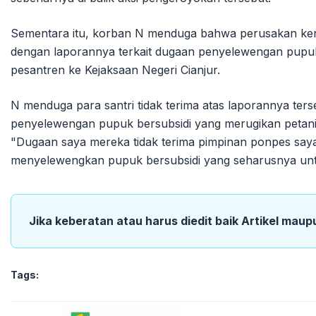
Sementara itu, korban N menduga bahwa perusakan ken
dengan laporannya terkait dugaan penyelewengan pupuk
pesantren ke Kejaksaan Negeri Cianjur.
N menduga para santri tidak terima atas laporannya te
penyelewengan pupuk bersubsidi yang merugikan petani 
"Dugaan saya mereka tidak terima pimpinan ponpes saya 
menyelewengkan pupuk bersubsidi yang seharusnya un
Jika keberatan atau harus diedit baik Artikel maup
Tags: