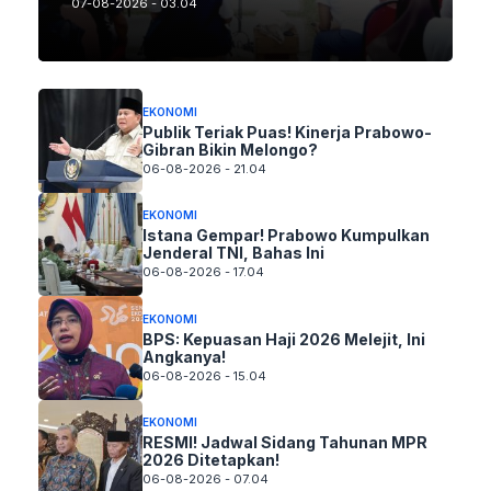
07-08-2026 - 03.04
EKONOMI
Publik Teriak Puas! Kinerja Prabowo-
Gibran Bikin Melongo?
06-08-2026 - 21.04
EKONOMI
Istana Gempar! Prabowo Kumpulkan
Jenderal TNI, Bahas Ini
06-08-2026 - 17.04
EKONOMI
BPS: Kepuasan Haji 2026 Melejit, Ini
Angkanya!
06-08-2026 - 15.04
EKONOMI
RESMI! Jadwal Sidang Tahunan MPR
2026 Ditetapkan!
06-08-2026 - 07.04