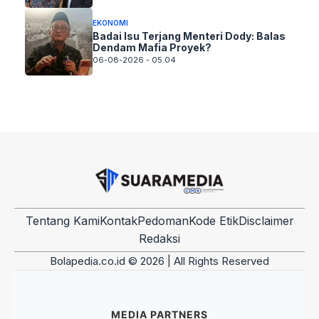
EKONOMI
Badai Isu Terjang Menteri Dody: Balas
Dendam Mafia Proyek?
06-08-2026 - 05.04
Tentang Kami
Kontak
Pedoman
Kode Etik
Disclaimer
Redaksi
Bolapedia.co.id © 2026 | All Rights Reserved
MEDIA PARTNERS