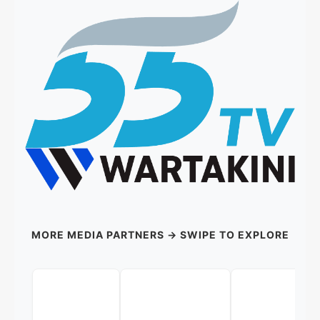
MORE MEDIA PARTNERS → SWIPE TO EXPLORE