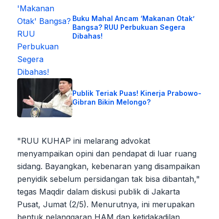
Buku Mahal Ancam ‘Makanan Otak’
Bangsa? RUU Perbukuan Segera
Dibahas!
Publik Teriak Puas! Kinerja Prabowo-
Gibran Bikin Melongo?
"RUU KUHAP ini melarang advokat
menyampaikan opini dan pendapat di luar ruang
sidang. Bayangkan, kebenaran yang disampaikan
penyidik sebelum persidangan tak bisa dibantah,"
tegas Maqdir dalam diskusi publik di Jakarta
Pusat, Jumat (2/5). Menurutnya, ini merupakan
bentuk pelanggaran HAM dan ketidakadilan.