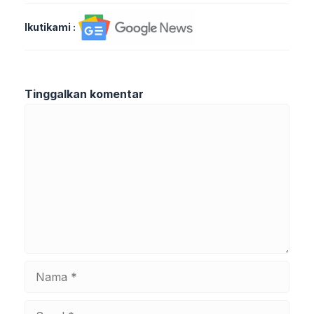
Ikutikami :
Tinggalkan komentar
Komentar
Nama
Surel