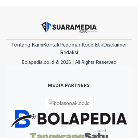
Tentang Kami
Kontak
Pedoman
Kode Etik
Disclaimer
Redaksi
Bolapedia.co.id © 2026 | All Rights Reserved
MEDIA PARTNERS