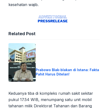
kesehatan wajib.
Related Post
Prabowo Blak-blakan di Istana: Fakta
Pahit Harus Ditelan!
Keduanya tiba di kompleks rumah sakit sekitar
pukul 17.54 WIB, menumpang satu unit mobil
tahanan milik Direktorat Tahanan dan Barang