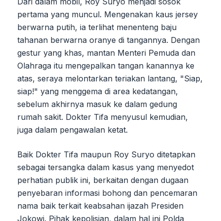
Dari dalam mobil, Roy Suryo menjadi sosok
pertama yang muncul. Mengenakan kaus jersey
berwarna putih, ia terlihat menenteng baju
tahanan berwarna oranye di tangannya. Dengan
gestur yang khas, mantan Menteri Pemuda dan
Olahraga itu mengepalkan tangan kanannya ke
atas, seraya melontarkan teriakan lantang, "Siap,
siap!" yang menggema di area kedatangan,
sebelum akhirnya masuk ke dalam gedung
rumah sakit. Dokter Tifa menyusul kemudian,
juga dalam pengawalan ketat.
Baik Dokter Tifa maupun Roy Suryo ditetapkan
sebagai tersangka dalam kasus yang menyedot
perhatian publik ini, berkaitan dengan dugaan
penyebaran informasi bohong dan pencemaran
nama baik terkait keabsahan ijazah Presiden
Jokowi. Pihak kepolisian, dalam hal ini Polda