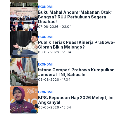
EKONOMI
Buku Mahal Ancam ‘Makanan Otak’
Bangsa? RUU Perbukuan Segera
Dibahas!
07-08-2026 - 03.04
EKONOMI
Publik Teriak Puas! Kinerja Prabowo-
Gibran Bikin Melongo?
06-08-2026 - 21.04
EKONOMI
Istana Gempar! Prabowo Kumpulkan
Jenderal TNI, Bahas Ini
06-08-2026 - 17.04
EKONOMI
BPS: Kepuasan Haji 2026 Melejit, Ini
Angkanya!
06-08-2026 - 15.04