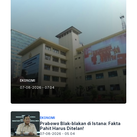
EKONOMI
07-08-2026 - 07.04
EKONOMI
Prabowo Blak-blakan di Istana: Fakta
Pahit Harus Ditelan!
07-08-2026 - 05.04