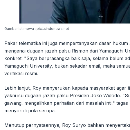
Gambar Istimewa : pict.sindonews.net
Pakar telematika ini juga mempertanyakan dasar hukum
mengenai dugaan ijazah palsu Rismon dari Yamaguchi Un
konkret. "Saya berprasangka baik saja, selama belum ad
Yamaguchi University, bukan sekadar email, maka semua
verifikasi resmi.
Lebih lanjut, Roy menyerukan kepada masyarakat agar ti
yakni isu dugaan ijazah palsu Presiden Joko Widodo. "S
gawang, mengalihkan perhatian dari masalah inti," tega
menyoroti pola serupa.
Menutup pernyataannya, Roy Suryo bahkan menyertakan 