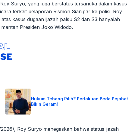
Roy Suryo, yang juga berstatus tersangka dalam kasus
cara terkait pelaporan Rismon Sianipar ke polisi. Roy
tas kasus dugaan ijazah palsu S2 dan S3 hanyalah
ah mantan Presiden Joko Widodo.
Hukum Tebang Pilih? Perlakuan Beda Pejabat
Bikin Geram!
3/2026), Roy Suryo menegaskan bahwa status ijazah