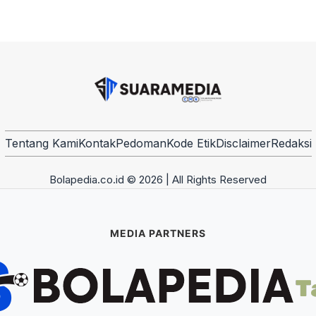
Tentang Kami
Kontak
Pedoman
Kode Etik
Disclaimer
Redaksi
Bolapedia.co.id © 2026 | All Rights Reserved
MEDIA PARTNERS