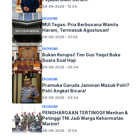
09-08-2026 - 15.04
EKONOMI
MUI Tegas: Pria Berbusana Wanita
Haram, Termasuk Agustusan!
09-08-2026 - 07.04
EKONOMI
Bukan Korupsi! Tim Gus Yaqut Buka
Suara Soal Haji
09-08-2026 - 05.04
EKONOMI
Pramuka Garuda Jaminan Masuk Polri?
Polri Angkat Bicara!
09-08-2026 - 03.04
EKONOMI
PENGHARGAAN TERTINGGI! Menhan &
Petinggi TNI Jadi Warga Kehormatan
Marinir!
08-08-2026 - 21.04