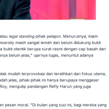
 atau
legal standing
pihak pelapor. Menurutnya, klaim
iversity masih sangat lemah dan belum didukung bukti
a bukti otentik berupa surat resmi dengan cap basah dari
nya belum jelas," ujarnya lugas, menuntut adanya
dak mudah terprovokasi dan teralihkan dari fokus utama,
udah jelas, pihak-pihak ini hanya berupaya menggeser
s Roy, mengutip pandangan Refly Harun yang juga
pesan moral. "Di bulan yang suci ini, bagi mereka yang