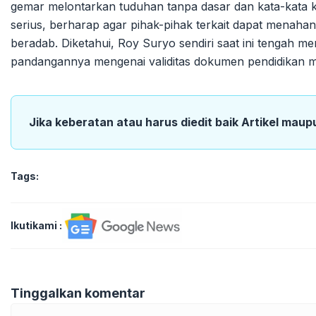
gemar melontarkan tuduhan tanpa dasar dan kata-kata 
serius, berharap agar pihak-pihak terkait dapat menaha
beradab. Diketahui, Roy Suryo sendiri saat ini tengah m
pandangannya mengenai validitas dokumen pendidikan men
Jika keberatan atau harus diedit baik Artikel maup
Tags:
Ikutikami :
Tinggalkan komentar
Komentar