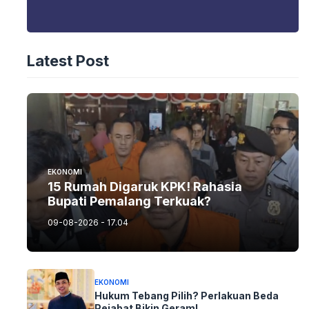
Latest Post
EKONOMI
15 Rumah Digaruk KPK! Rahasia
Bupati Pemalang Terkuak?
09-08-2026 - 17.04
EKONOMI
Hukum Tebang Pilih? Perlakuan Beda
Pejabat Bikin Geram!