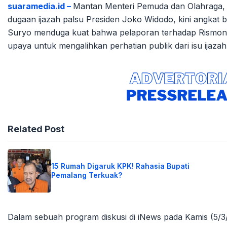
suaramedia.id –
Mantan Menteri Pemuda dan Olahraga, 
dugaan ijazah palsu Presiden Joko Widodo, kini angkat bi
Suryo menduga kuat bahwa pelaporan terhadap Rismon a
upaya untuk mengalihkan perhatian publik dari isu ijaz
Related Post
15 Rumah Digaruk KPK! Rahasia Bupati
Pemalang Terkuak?
Dalam sebuah program diskusi di iNews pada Kamis (5/