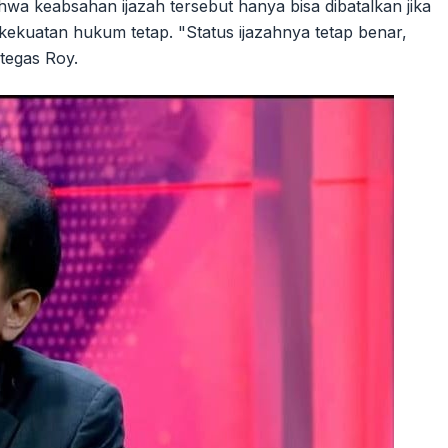
wa keabsahan ijazah tersebut hanya bisa dibatalkan jika
rkekuatan hukum tetap. "Status ijazahnya tetap benar,
 tegas Roy.