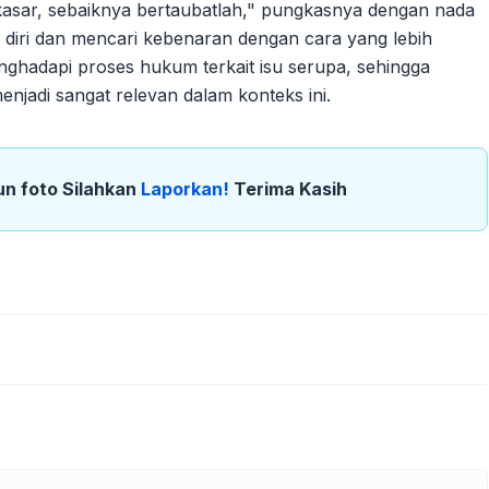
kasar, sebaiknya bertaubatlah," pungkasnya dengan nada
n diri dan mencari kebenaran dengan cara yang lebih
enghadapi proses hukum terkait isu serupa, sehingga
jadi sangat relevan dalam konteks ini.
un foto Silahkan
Laporkan!
Terima Kasih