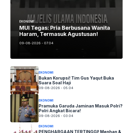
EKONOMI
MUI Tegas: Pria Berbusana Wanita
Haram, Termasuk Agustusan!
09-08-2026 - 07.04
EKONOMI
Bukan Korupsi! Tim Gus Yaqut Buka
Suara Soal Haji
09-08-2026 - 05.04
EKONOMI
Pramuka Garuda Jaminan Masuk Polri?
Polri Angkat Bicara!
09-08-2026 - 03.04
EKONOMI
PENGHARGAAN TERTINGGI! Menhan &