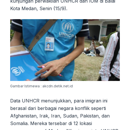
kunjungan perwakilan UNHCR dan IOM di Balai
Kota Medan, Senin (15/9).
Gambar Istimewa : akcdn.detik.net.id
Data UNHCR menunjukkan, para imigran ini
berasal dari berbagai negara konflik seperti
Afghanistan, Irak, Iran, Sudan, Pakistan, dan
Somalia. Mereka tersebar di 12 lokasi