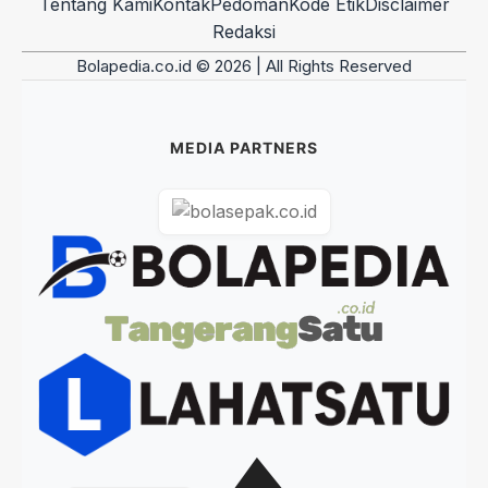
Tentang Kami
Kontak
Pedoman
Kode Etik
Disclaimer
Redaksi
Bolapedia.co.id © 2026 | All Rights Reserved
MEDIA PARTNERS