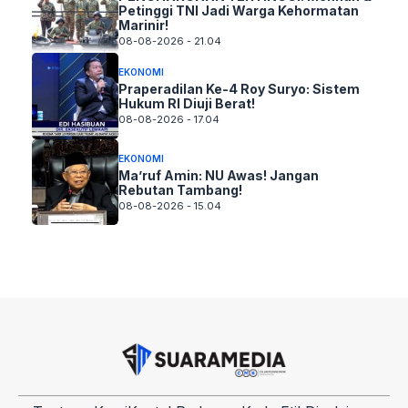
Petinggi TNI Jadi Warga Kehormatan
Marinir!
08-08-2026 - 21.04
EKONOMI
Praperadilan Ke-4 Roy Suryo: Sistem
Hukum RI Diuji Berat!
08-08-2026 - 17.04
EKONOMI
Ma’ruf Amin: NU Awas! Jangan
Rebutan Tambang!
08-08-2026 - 15.04