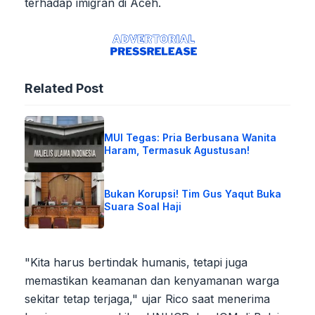
terhadap imigran di Aceh.
Related Post
MUI Tegas: Pria Berbusana Wanita
Haram, Termasuk Agustusan!
Bukan Korupsi! Tim Gus Yaqut Buka
Suara Soal Haji
"Kita harus bertindak humanis, tetapi juga
memastikan keamanan dan kenyamanan warga
sekitar tetap terjaga," ujar Rico saat menerima