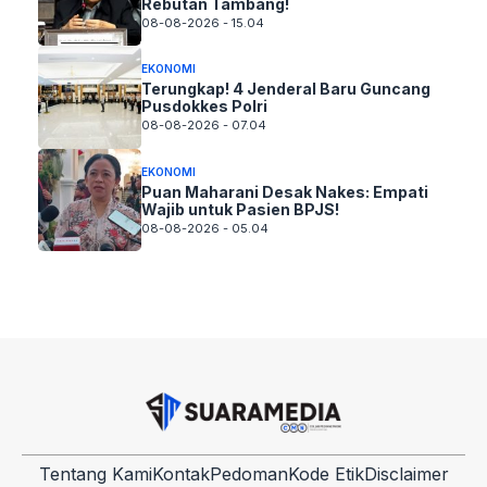
Rebutan Tambang!
08-08-2026 - 15.04
EKONOMI
Terungkap! 4 Jenderal Baru Guncang
Pusdokkes Polri
08-08-2026 - 07.04
EKONOMI
Puan Maharani Desak Nakes: Empati
Wajib untuk Pasien BPJS!
08-08-2026 - 05.04
Tentang Kami
Kontak
Pedoman
Kode Etik
Disclaimer