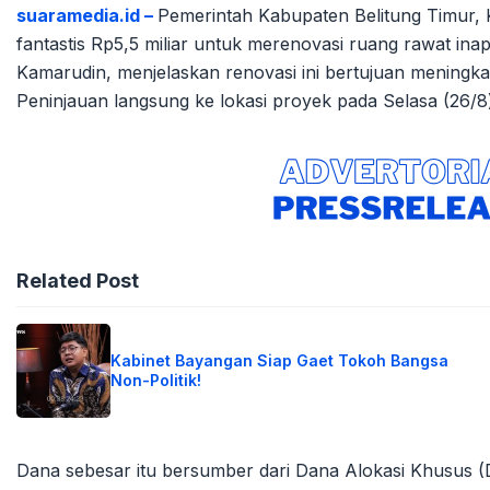
suaramedia.id –
Pemerintah Kabupaten Belitung Timur,
fantastis Rp5,5 miliar untuk merenovasi ruang rawat i
Kamarudin, menjelaskan renovasi ini bertujuan meningk
Peninjauan langsung ke lokasi proyek pada Selasa (26/8
Related Post
Kabinet Bayangan Siap Gaet Tokoh Bangsa
Non-Politik!
Dana sebesar itu bersumber dari Dana Alokasi Khusus 