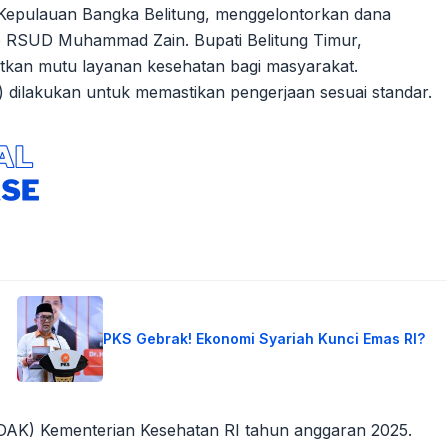
 Kepulauan Bangka Belitung, menggelontorkan dana
nap RSUD Muhammad Zain. Bupati Belitung Timur,
atkan mutu layanan kesehatan bagi masyarakat.
) dilakukan untuk memastikan pengerjaan sesuai standar.
PKS Gebrak! Ekonomi Syariah Kunci Emas RI?
(DAK) Kementerian Kesehatan RI tahun anggaran 2025.