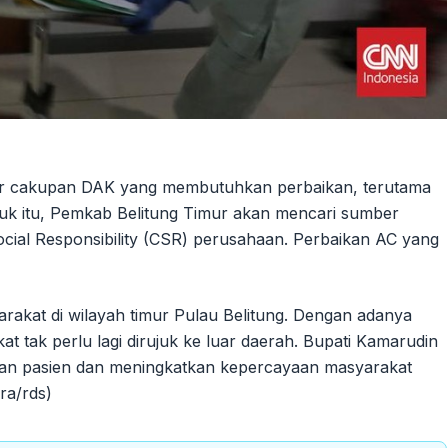
ar cakupan DAK yang membutuhkan perbaikan, terutama
tuk itu, Pemkab Belitung Timur akan mencari sumber
ocial Responsibility (CSR) perusahaan. Perbaikan AC yang
akat di wilayah timur Pulau Belitung. Dengan adanya
 tak perlu lagi dirujuk ke luar daerah. Bupati Kamarudin
anan pasien dan meningkatkan kepercayaan masyarakat
ra/rds)