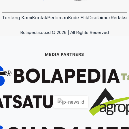
Tentang Kami
Kontak
Pedoman
Kode Etik
Disclaimer
Redaksi
Bolapedia.co.id © 2026 | All Rights Reserved
MEDIA PARTNERS