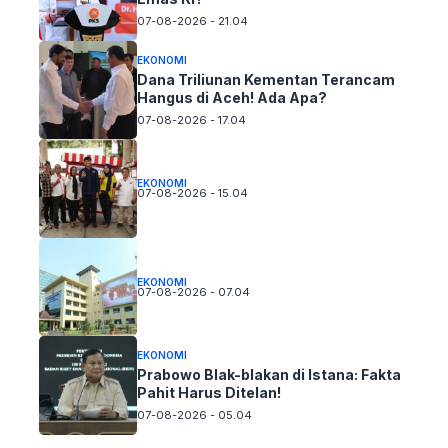
07-08-2026 - 21.04
EKONOMI
Dana Triliunan Kementan Terancam
Hangus di Aceh! Ada Apa?
07-08-2026 - 17.04
EKONOMI
07-08-2026 - 15.04
EKONOMI
07-08-2026 - 07.04
EKONOMI
Prabowo Blak-blakan di Istana: Fakta
Pahit Harus Ditelan!
07-08-2026 - 05.04