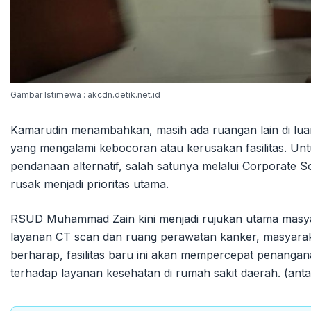
Gambar Istimewa : akcdn.detik.net.id
Kamarudin menambahkan, masih ada ruangan lain di lu
yang mengalami kebocoran atau kerusakan fasilitas. Un
pendanaan alternatif, salah satunya melalui Corporate S
rusak menjadi prioritas utama.
RSUD Muhammad Zain kini menjadi rujukan utama masyar
layanan CT scan dan ruang perawatan kanker, masyarakat
berharap, fasilitas baru ini akan mempercepat penang
terhadap layanan kesehatan di rumah sakit daerah. (anta