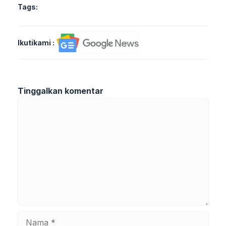
Tags:
Ikutikami :
Tinggalkan komentar
Komentar
Nama