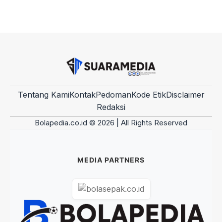
Tentang Kami
Kontak
Pedoman
Kode Etik
Disclaimer
Redaksi
Bolapedia.co.id © 2026 | All Rights Reserved
MEDIA PARTNERS