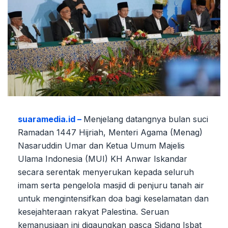
suaramedia.id –
Menjelang datangnya bulan suci
Ramadan 1447 Hijriah, Menteri Agama (Menag)
Nasaruddin Umar dan Ketua Umum Majelis
Ulama Indonesia (MUI) KH Anwar Iskandar
secara serentak menyerukan kepada seluruh
imam serta pengelola masjid di penjuru tanah air
untuk mengintensifkan doa bagi keselamatan dan
kesejahteraan rakyat Palestina. Seruan
kemanusiaan ini digaungkan pasca Sidang Isbat