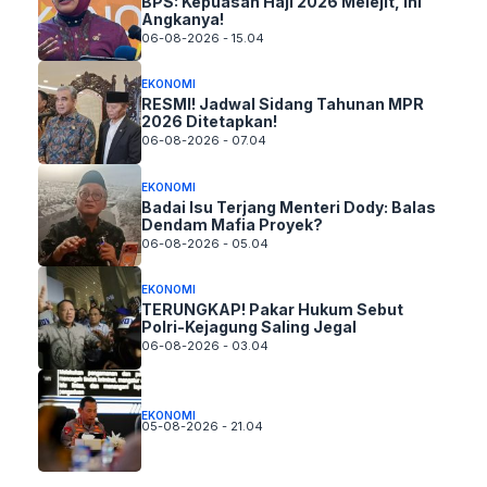
BPS: Kepuasan Haji 2026 Melejit, Ini
Angkanya!
06-08-2026 - 15.04
EKONOMI
RESMI! Jadwal Sidang Tahunan MPR
2026 Ditetapkan!
06-08-2026 - 07.04
EKONOMI
Badai Isu Terjang Menteri Dody: Balas
Dendam Mafia Proyek?
06-08-2026 - 05.04
EKONOMI
TERUNGKAP! Pakar Hukum Sebut
Polri-Kejagung Saling Jegal
06-08-2026 - 03.04
EKONOMI
05-08-2026 - 21.04