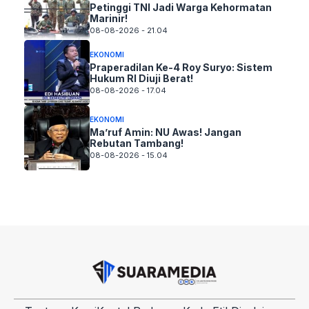
Petinggi TNI Jadi Warga Kehormatan
Marinir!
08-08-2026 - 21.04
EKONOMI
Praperadilan Ke-4 Roy Suryo: Sistem
Hukum RI Diuji Berat!
08-08-2026 - 17.04
EKONOMI
Ma’ruf Amin: NU Awas! Jangan
Rebutan Tambang!
08-08-2026 - 15.04