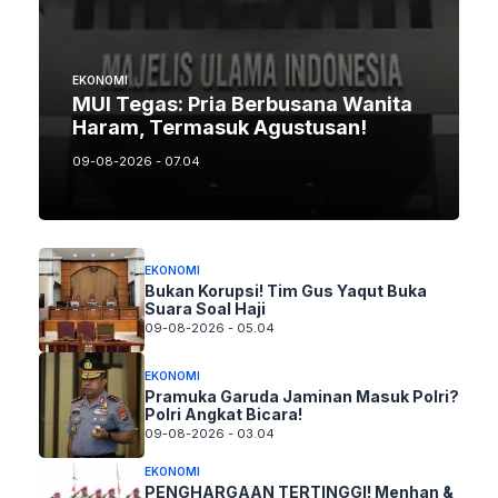
EKONOMI
MUI Tegas: Pria Berbusana Wanita
Haram, Termasuk Agustusan!
09-08-2026 - 07.04
EKONOMI
Bukan Korupsi! Tim Gus Yaqut Buka
Suara Soal Haji
09-08-2026 - 05.04
EKONOMI
Pramuka Garuda Jaminan Masuk Polri?
Polri Angkat Bicara!
09-08-2026 - 03.04
EKONOMI
PENGHARGAAN TERTINGGI! Menhan &