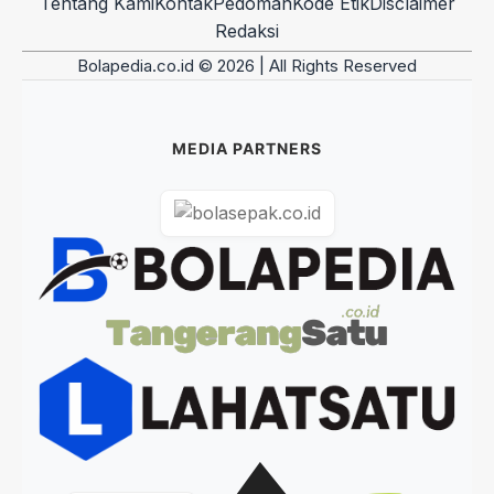
Tentang Kami
Kontak
Pedoman
Kode Etik
Disclaimer
Redaksi
Bolapedia.co.id © 2026 | All Rights Reserved
MEDIA PARTNERS