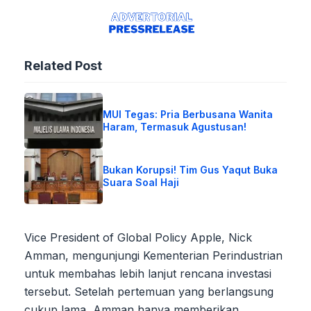
Related Post
MUI Tegas: Pria Berbusana Wanita
Haram, Termasuk Agustusan!
Bukan Korupsi! Tim Gus Yaqut Buka
Suara Soal Haji
Vice President of Global Policy Apple, Nick
Amman, mengunjungi Kementerian Perindustrian
untuk membahas lebih lanjut rencana investasi
tersebut. Setelah pertemuan yang berlangsung
cukup lama, Amman hanya memberikan