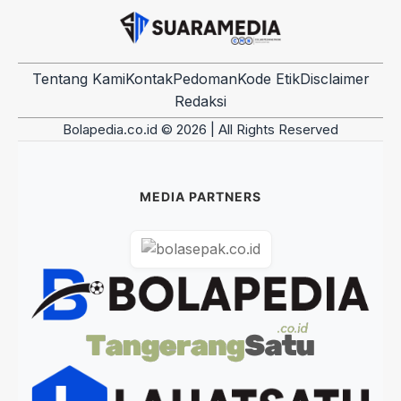
Tentang Kami
Kontak
Pedoman
Kode Etik
Disclaimer
Redaksi
Bolapedia.co.id © 2026 | All Rights Reserved
MEDIA PARTNERS