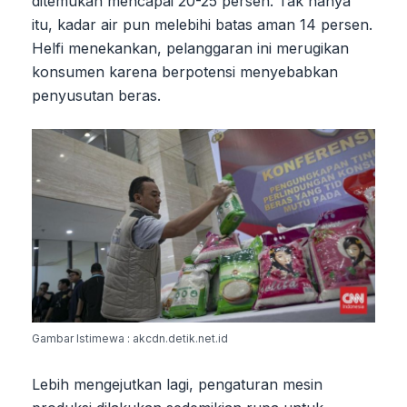
ditemukan mencapai 20-25 persen. Tak hanya
itu, kadar air pun melebihi batas aman 14 persen.
Helfi menekankan, pelanggaran ini merugikan
konsumen karena berpotensi menyebabkan
penyusutan beras.
Gambar Istimewa : akcdn.detik.net.id
Lebih mengejutkan lagi, pengaturan mesin