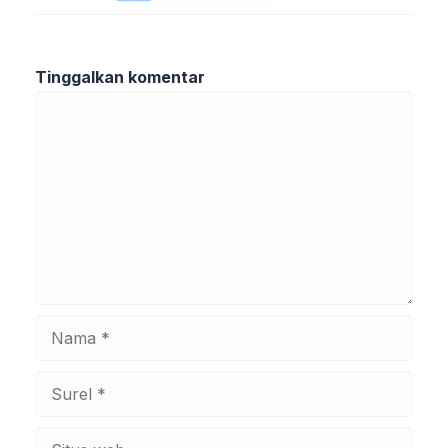
Tinggalkan komentar
Komentar
Nama
Surel
Situs