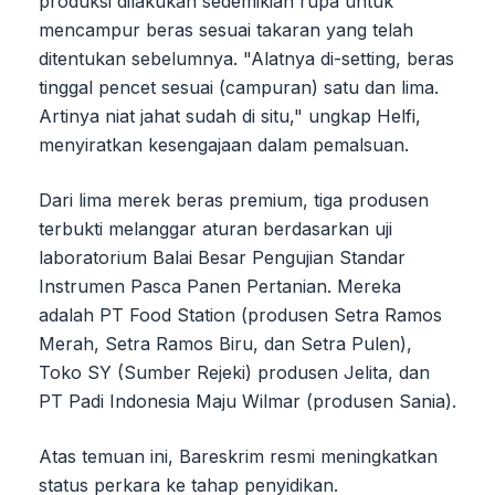
produksi dilakukan sedemikian rupa untuk
mencampur beras sesuai takaran yang telah
ditentukan sebelumnya. "Alatnya di-setting, beras
tinggal pencet sesuai (campuran) satu dan lima.
Artinya niat jahat sudah di situ," ungkap Helfi,
menyiratkan kesengajaan dalam pemalsuan.
Dari lima merek beras premium, tiga produsen
terbukti melanggar aturan berdasarkan uji
laboratorium Balai Besar Pengujian Standar
Instrumen Pasca Panen Pertanian. Mereka
adalah PT Food Station (produsen Setra Ramos
Merah, Setra Ramos Biru, dan Setra Pulen),
Toko SY (Sumber Rejeki) produsen Jelita, dan
PT Padi Indonesia Maju Wilmar (produsen Sania).
Atas temuan ini, Bareskrim resmi meningkatkan
status perkara ke tahap penyidikan.