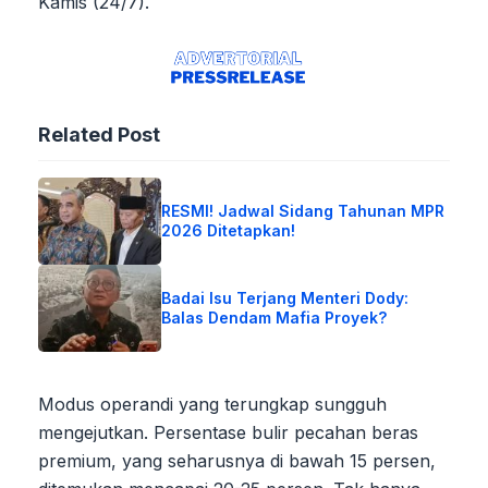
Kamis (24/7).
Related Post
RESMI! Jadwal Sidang Tahunan MPR
2026 Ditetapkan!
Badai Isu Terjang Menteri Dody:
Balas Dendam Mafia Proyek?
Modus operandi yang terungkap sungguh
mengejutkan. Persentase bulir pecahan beras
premium, yang seharusnya di bawah 15 persen,