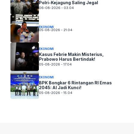
Polri-Kejagung Saling Jegal
06-08-2026 - 03.04
EKONOMI
05-08-2026 - 21.04
EKONOMI
Kasus Febrie Makin Misterius,
Prabowo Harus Bertindak!
05-08-2026 - 17.04
EKONOMI
BPK Bongkar 6 Rintangan RI Emas
2045: AI Jadi Kunci!
05-08-2026 - 15.04