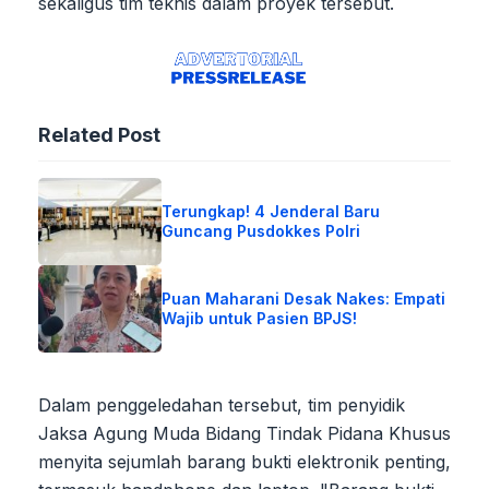
sekaligus tim teknis dalam proyek tersebut.
Related Post
Terungkap! 4 Jenderal Baru
Guncang Pusdokkes Polri
Puan Maharani Desak Nakes: Empati
Wajib untuk Pasien BPJS!
Dalam penggeledahan tersebut, tim penyidik
Jaksa Agung Muda Bidang Tindak Pidana Khusus
menyita sejumlah barang bukti elektronik penting,