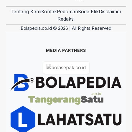
Tentang Kami
Kontak
Pedoman
Kode Etik
Disclaimer
Redaksi
Bolapedia.co.id © 2026 | All Rights Reserved
MEDIA PARTNERS