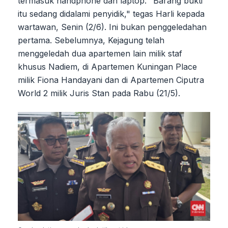
termasuk handphone dan laptop. "Barang bukti
itu sedang didalami penyidik," tegas Harli kepada
wartawan, Senin (2/6). Ini bukan penggeledahan
pertama. Sebelumnya, Kejagung telah
menggeledah dua apartemen lain milik staf
khusus Nadiem, di Apartemen Kuningan Place
milik Fiona Handayani dan di Apartemen Ciputra
World 2 milik Juris Stan pada Rabu (21/5).