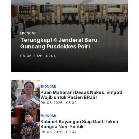
EKONOMI
Terungkap! 4 Jenderal Baru
Guncang Pusdokkes Polri
08-08-2026 - 07.04
EKONOMI
Puan Maharani Desak Nakes: Empati
Wajib untuk Pasien BPJS!
08-08-2026 - 05.04
EKONOMI
Kabinet Bayangan Siap Gaet Tokoh
Bangsa Non-Politik!
08-08-2026 - 03.04