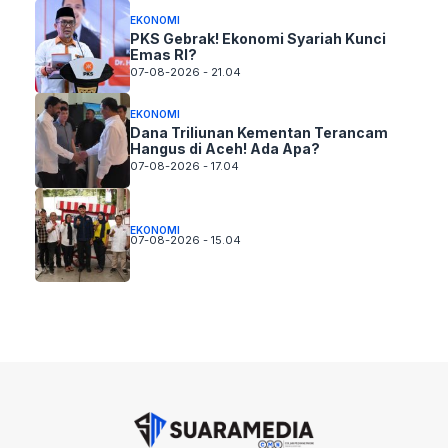
EKONOMI
PKS Gebrak! Ekonomi Syariah Kunci
Emas RI?
07-08-2026 - 21.04
EKONOMI
Dana Triliunan Kementan Terancam
Hangus di Aceh! Ada Apa?
07-08-2026 - 17.04
EKONOMI
07-08-2026 - 15.04