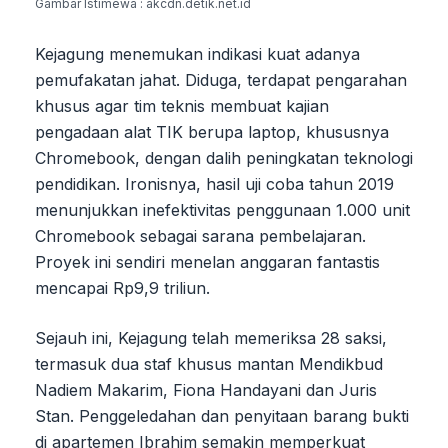
Gambar Istimewa : akcdn.detik.net.id
Kejagung menemukan indikasi kuat adanya
pemufakatan jahat. Diduga, terdapat pengarahan
khusus agar tim teknis membuat kajian
pengadaan alat TIK berupa laptop, khususnya
Chromebook, dengan dalih peningkatan teknologi
pendidikan. Ironisnya, hasil uji coba tahun 2019
menunjukkan inefektivitas penggunaan 1.000 unit
Chromebook sebagai sarana pembelajaran.
Proyek ini sendiri menelan anggaran fantastis
mencapai Rp9,9 triliun.
Sejauh ini, Kejagung telah memeriksa 28 saksi,
termasuk dua staf khusus mantan Mendikbud
Nadiem Makarim, Fiona Handayani dan Juris
Stan. Penggeledahan dan penyitaan barang bukti
di apartemen Ibrahim semakin memperkuat