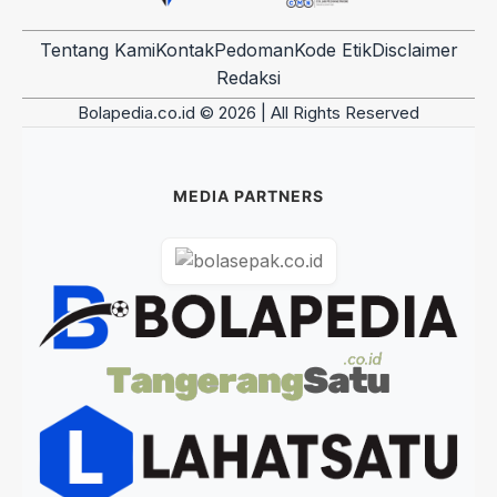
Tentang Kami
Kontak
Pedoman
Kode Etik
Disclaimer
Redaksi
Bolapedia.co.id © 2026 | All Rights Reserved
MEDIA PARTNERS