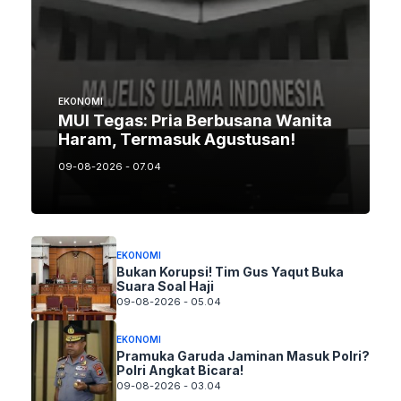
EKONOMI
MUI Tegas: Pria Berbusana Wanita
Haram, Termasuk Agustusan!
09-08-2026 - 07.04
EKONOMI
Bukan Korupsi! Tim Gus Yaqut Buka
Suara Soal Haji
09-08-2026 - 05.04
EKONOMI
Pramuka Garuda Jaminan Masuk Polri?
Polri Angkat Bicara!
09-08-2026 - 03.04