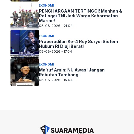
EKONOMI
PENGHARGAAN TERTINGGI! Menhan &
Petinggi TNI Jadi Warga Kehormatan
Marinir!
08-08-2026 - 21.04
EKONOMI
Praperadilan Ke-4 Roy Suryo: Sistem
Hukum RI Diuji Berat!
08-08-2026 - 17.04
EKONOMI
Ma’ruf Amin: NU Awas! Jangan
Rebutan Tambang!
08-08-2026 - 15.04