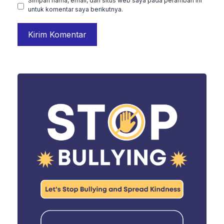
Simpan nama, email, dan situs web saya pada peramban ini
untuk komentar saya berikutnya.