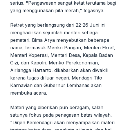
serius. "Pengawasan sangat ketat terutama bagi
yang menggunakan pita merah," tegasnya.
Retret yang berlangsung dari 22-26 Juni ini
menghadirkan sejumlah menteri sebagai
pemateri. Bima Arya menyebutkan beberapa
nama, termasuk Menko Pangan, Menteri Ekraf,
Menteri Koperasi, Menteri Desa, Kepala Badan
Gizi, dan Kapolri. Menko Perekonomian,
Airlangga Hartarto, dikabarkan akan diwakili
karena tugas di luar negeri. Mendagri Tito
Karnavian dan Gubernur Lemhanas akan
membuka acara.
Materi yang diberikan pun beragam, salah
satunya fokus pada penegasan batas wilayah.
"Dirjen Kemendagri akan menyampaikan materi
tentang batas desa, sengketa wilayah, dan hal-