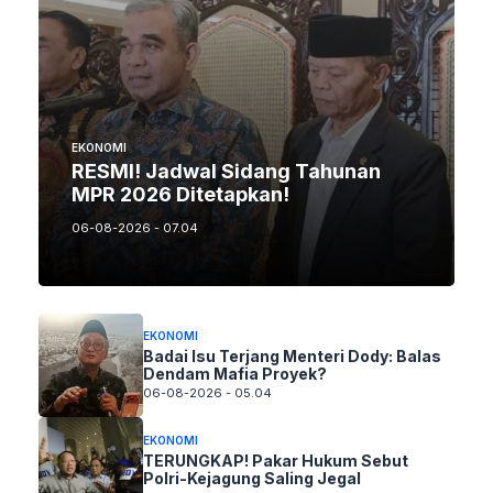
EKONOMI
RESMI! Jadwal Sidang Tahunan
MPR 2026 Ditetapkan!
06-08-2026 - 07.04
EKONOMI
Badai Isu Terjang Menteri Dody: Balas
Dendam Mafia Proyek?
06-08-2026 - 05.04
EKONOMI
TERUNGKAP! Pakar Hukum Sebut
Polri-Kejagung Saling Jegal