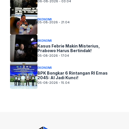
06-08-2026 - 03.04
EKONOMI
05-08-2026 - 21.04
EKONOMI
Kasus Febrie Makin Misterius,
Prabowo Harus Bertindak!
05-08-2026 - 17.04
EKONOMI
BPK Bongkar 6 Rintangan RI Emas
2045: AI Jadi Kunci!
05-08-2026 - 15.04