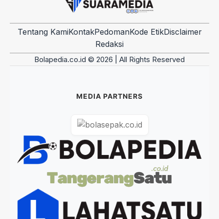
Tentang Kami
Kontak
Pedoman
Kode Etik
Disclaimer
Redaksi
Bolapedia.co.id © 2026 | All Rights Reserved
MEDIA PARTNERS