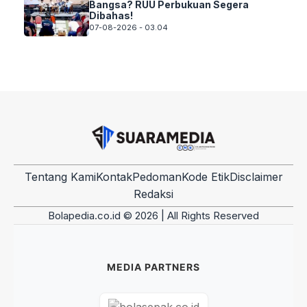
Bangsa? RUU Perbukuan Segera
Dibahas!
07-08-2026 - 03.04
Tentang Kami
Kontak
Pedoman
Kode Etik
Disclaimer
Redaksi
Bolapedia.co.id © 2026 | All Rights Reserved
MEDIA PARTNERS