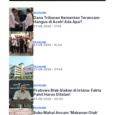
EKONOMI
Dana Triliunan Kementan Terancam
Hangus di Aceh! Ada Apa?
07-08-2026 - 17.04
EKONOMI
07-08-2026 - 15.04
EKONOMI
07-08-2026 - 07.04
EKONOMI
Prabowo Blak-blakan di Istana: Fakta
Pahit Harus Ditelan!
07-08-2026 - 05.04
EKONOMI
Buku Mahal Ancam ‘Makanan Otak’