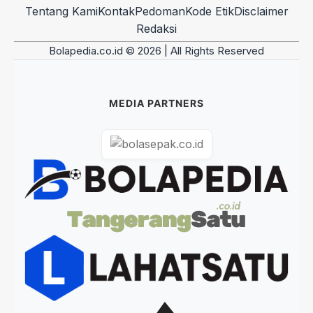
Tentang Kami
Kontak
Pedoman
Kode Etik
Disclaimer
Redaksi
Bolapedia.co.id © 2026 | All Rights Reserved
MEDIA PARTNERS