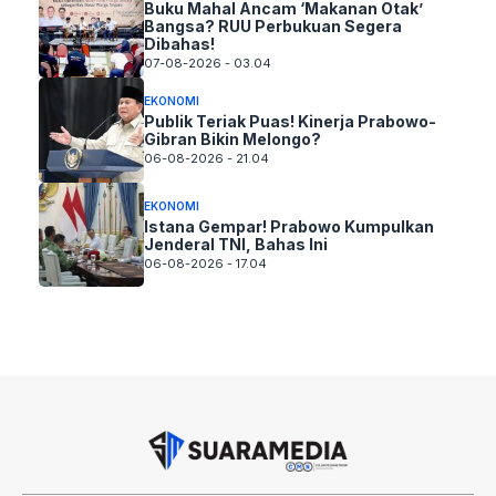
Buku Mahal Ancam ‘Makanan Otak’
Bangsa? RUU Perbukuan Segera
Dibahas!
07-08-2026 - 03.04
EKONOMI
Publik Teriak Puas! Kinerja Prabowo-
Gibran Bikin Melongo?
06-08-2026 - 21.04
EKONOMI
Istana Gempar! Prabowo Kumpulkan
Jenderal TNI, Bahas Ini
06-08-2026 - 17.04