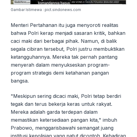
Gambar Istimewa : pict.sindonews.com
Menteri Pertahanan itu juga menyoroti realitas
bahwa Polri kerap menjadi sasaran kritik, bahkan
caci maki dari berbagai pihak. Namun, di balik
segala cibiran tersebut, Polri justru membuktikan
ketangguhannya. Mereka tak pernah pantang
menyerah dalam menyukseskan program-
program strategis demi ketahanan pangan
bangsa.
"Meskipun sering dicaci maki, Polri tetap berdiri
tegak dan terus bekerja keras untuk rakyat.
Mereka adalah garda terdepan dalam
memastikan ketersediaan pangan kita," imbuh
Prabowo, menggarisbawahi semangat juang
institusi kepolisian yang patut dicontoh. Kehadiran