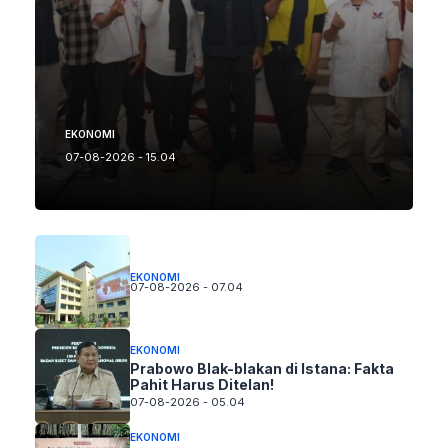
EKONOMI
07-08-2026 - 15.04
EKONOMI
07-08-2026 - 07.04
EKONOMI
Prabowo Blak-blakan di Istana: Fakta
Pahit Harus Ditelan!
07-08-2026 - 05.04
EKONOMI