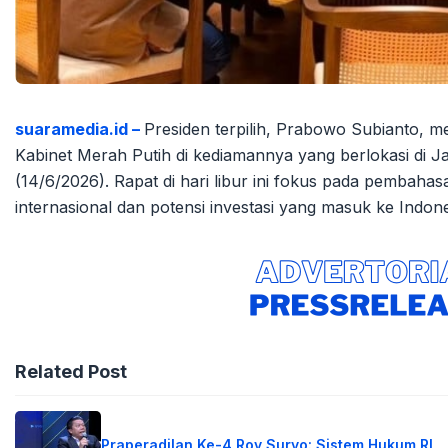
suaramedia.id –
Presiden terpilih, Prabowo Subianto, 
Kabinet Merah Putih di kediamannya yang berlokasi di J
(14/6/2026). Rapat di hari libur ini fokus pada pembaha
internasional dan potensi investasi yang masuk ke Indone
Related Post
Praperadilan Ke-4 Roy Suryo: Sistem Hukum RI