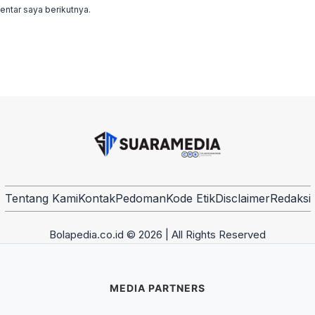
ntar saya berikutnya.
Tentang Kami
Kontak
Pedoman
Kode Etik
Disclaimer
Redaksi
Bolapedia.co.id © 2026 | All Rights Reserved
MEDIA PARTNERS