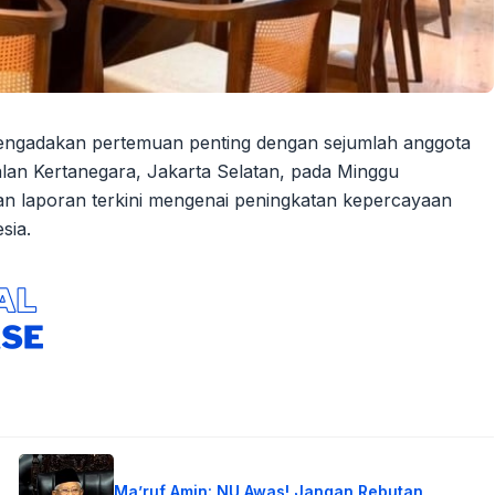
mengadakan pertemuan penting dengan sejumlah anggota
alan Kertanegara, Jakarta Selatan, pada Minggu
san laporan terkini mengenai peningkatan kepercayaan
sia.
Ma’ruf Amin: NU Awas! Jangan Rebutan