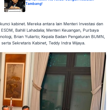
Tambang!
 kunci kabinet. Mereka antara lain Menteri Investasi dan
i ESDM, Bahlil Lahadalia; Menteri Keuangan, Purbaya
knologi, Brian Yuliarto; Kepala Badan Pengaturan BUMN,
serta Sekretaris Kabinet, Teddy Indra Wijaya.