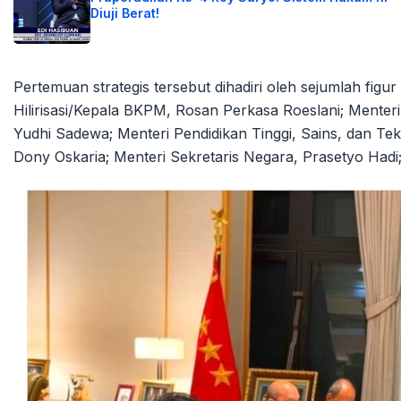
Diuji Berat!
Pertemuan strategis tersebut dihadiri oleh sejumlah figur
Hilirisasi/Kepala BKPM, Rosan Perkasa Roeslani; Menter
Yudhi Sadewa; Menteri Pendidikan Tinggi, Sains, dan Te
Dony Oskaria; Menteri Sekretaris Negara, Prasetyo Hadi; 