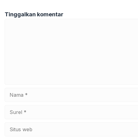
Tinggalkan komentar
Komentar
Nama
Surel
Situs
web