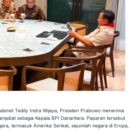
Kabinet Teddy Indra Wijaya, Presiden Prabowo menerima
 menjabat sebagai Kepala BPI Danantara. Paparan tersebut
ara, termasuk Amerika Serikat, sejumlah negara di Eropa,