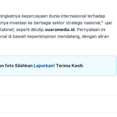
ningkatnya kepercayaan dunia internasional terhadap
ya investasi ke berbagai sektor strategis nasional," ujar
abinet, seperti dikutip
suaramedia.id
. Pernyataan ini
onal di bawah kepemimpinan mendatang, dengan aliran
un foto Silahkan
Laporkan!
Terima Kasih