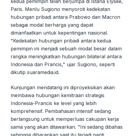
kedua pemimpin telah berjumpa di Istana Élysée,
Paris. Menlu Sugiono menyoroti kedekatan
hubungan pribadi antara Prabowo dan Macron
sebagai modal berharga yang dapat
dimanfaatkan untuk kepentingan nasional.
"Kedekatan hubungan pribadi antara kedua
pemimpin ini menjadi sebuah modal besar dalam
rangka meningkatkan hubungan bilateral antara
Indonesia dan Prancis," ujar Sugiono, seperti
dikutip suaramedia.id.
Kunjungan mendatang ini diproyeksikan akan
membawa hubungan kemitraan strategis
Indonesia-Prancis ke level yang lebih
komprehensif. Pembahasan intensif sedang
berlangsung untuk memperluas cakupan kerja
sama yang akan ditawarkan. "Ini sedang dibahas
sehingga diharapkan saat itu terjadi nanti