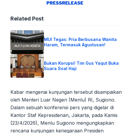
Related Post
MUI Tegas: Pria Berbusana Wanita
Haram, Termasuk Agustusan!
Bukan Korupsi! Tim Gus Yaqut Buka
Suara Soal Haji
Kabar mengenai kunjungan tersebut disampaikan
oleh Menteri Luar Negeri (Menlu) RI, Sugiono.
Dalam sebuah konferensi pers yang digelar di
Kantor Staf Kepresidenan, Jakarta, pada Kamis
(23/4/2026), Menlu Sugiono mengungkapkan
rencana kunjungan kenegaraan Presiden