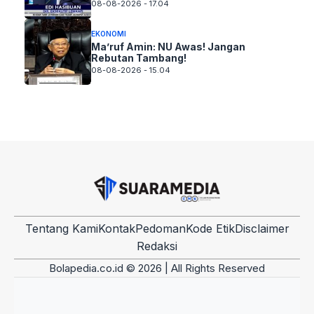
08-08-2026 - 17.04
EKONOMI
Ma’ruf Amin: NU Awas! Jangan
Rebutan Tambang!
08-08-2026 - 15.04
Tentang Kami
Kontak
Pedoman
Kode Etik
Disclaimer
Redaksi
Bolapedia.co.id © 2026 | All Rights Reserved