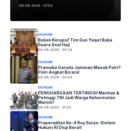
09-08-2026 - 07.04
EKONOMI
Bukan Korupsi! Tim Gus Yaqut Buka
Suara Soal Haji
09-08-2026 - 05.04
EKONOMI
Pramuka Garuda Jaminan Masuk Polri?
Polri Angkat Bicara!
09-08-2026 - 03.04
EKONOMI
PENGHARGAAN TERTINGGI! Menhan &
Petinggi TNI Jadi Warga Kehormatan
Marinir!
08-08-2026 - 21.04
EKONOMI
Praperadilan Ke-4 Roy Suryo: Sistem
Hukum RI Diuji Berat!