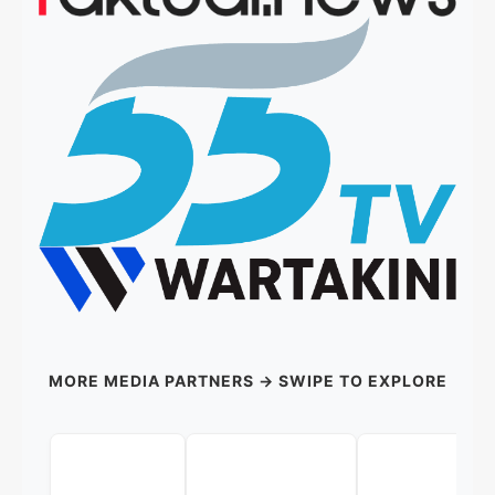
MORE MEDIA PARTNERS → SWIPE TO EXPLORE