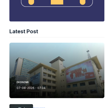
Latest Post
EKONOMI
07-08-2026 - 07.04