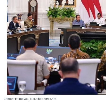
Gambar Istimewa : pict.sindonews.net