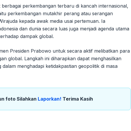
 berbagai perkembangan terbaru di kancah internasional,
yaitu perkembangan mutakhir perang atau serangan
 Wirajuda kepada awak media usai pertemuan. Ia
Indonesia dan dunia secara luas juga menjadi agenda utama
terhadap dampak global.
tmen Presiden Prabowo untuk secara aktif melibatkan para
an global. Langkah ini diharapkan dapat menghasilkan
g dalam menghadapi ketidakpastian geopolitik di masa
un foto Silahkan
Laporkan!
Terima Kasih