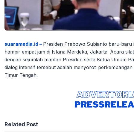
suaramedia.id –
Presiden Prabowo Subianto baru-baru i
hampir empat jam di Istana Merdeka, Jakarta. Acara sil
dengan sejumlah mantan Presiden serta Ketua Umum Part
dialog intensif tersebut adalah menyoroti perkembangan g
Timur Tengah.
Related Post