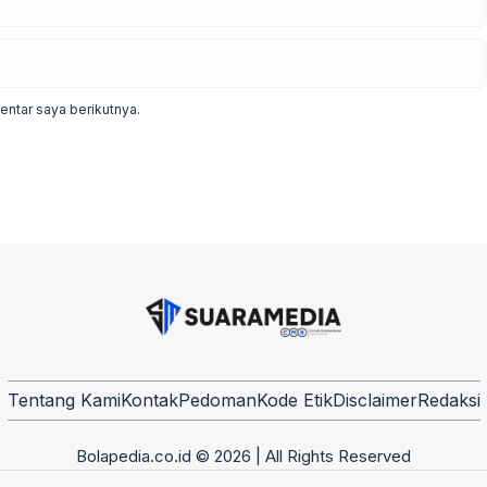
ntar saya berikutnya.
Tentang Kami
Kontak
Pedoman
Kode Etik
Disclaimer
Redaksi
Bolapedia.co.id © 2026 | All Rights Reserved