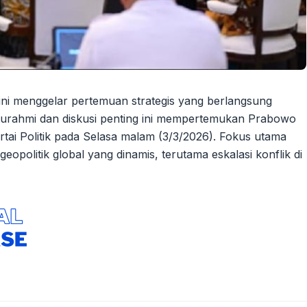
ni menggelar pertemuan strategis yang berlangsung
aturahmi dan diskusi penting ini mempertemukan Prabowo
ai Politik pada Selasa malam (3/3/2026). Fokus utama
eopolitik global yang dinamis, terutama eskalasi konflik di