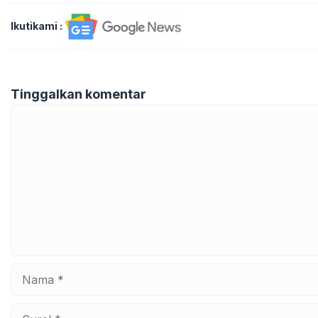
Ikutikami :
Tinggalkan komentar
Komentar
Nama
Surel