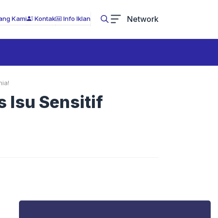
Network
ang Kami
Kontak
Info Iklan
ia!
Isu Sensitif