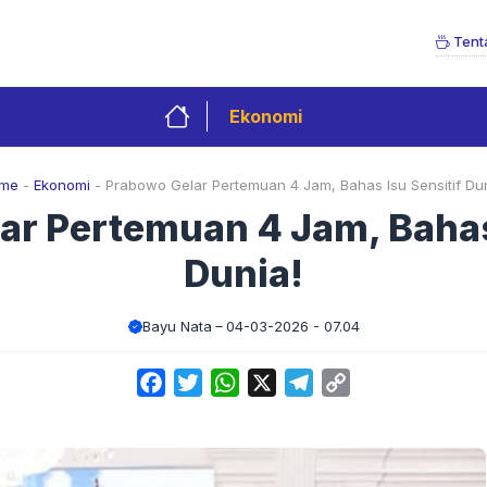
Tent
Ekonomi
me
-
Ekonomi
-
Prabowo Gelar Pertemuan 4 Jam, Bahas Isu Sensitif Dun
ar Pertemuan 4 Jam, Bahas 
Dunia!
Bayu Nata
04-03-2026 - 07.04
Facebook
Twitter
WhatsApp
X
Telegram
Copy
Link