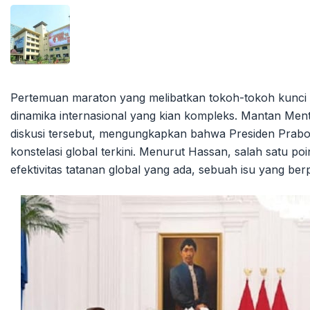
Pertemuan maraton yang melibatkan tokoh-tokoh kunci b
dinamika internasional yang kian kompleks. Mantan Ment
diskusi tersebut, mengungkapkan bahwa Presiden Pra
konstelasi global terkini. Menurut Hassan, salah satu p
efektivitas tatanan global yang ada, sebuah isu yang ber