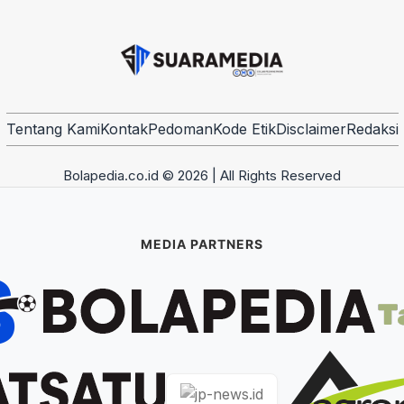
Tentang Kami
Kontak
Pedoman
Kode Etik
Disclaimer
Redaksi
Bolapedia.co.id © 2026 | All Rights Reserved
MEDIA PARTNERS