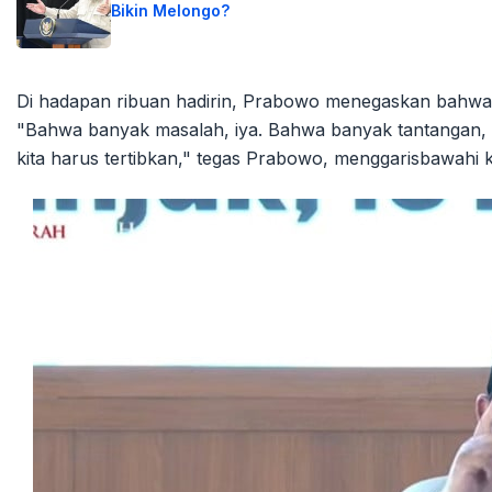
Bikin Melongo?
Di hadapan ribuan hadirin, Prabowo menegaskan bahwa i
"Bahwa banyak masalah, iya. Bahwa banyak tantangan,
kita harus tertibkan," tegas Prabowo, menggarisbawahi