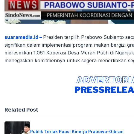
suaramedia.id –
Presiden terpilih Prabowo Subianto se
signifikan dalam implementasi program makan bergizi gr
meresmikan 1.061 Koperasi Desa Merah Putih di Nganjuk,
menegaskan komitmennya untuk segera menertibkan seg
Related Post
Publik Teriak Puas! Kinerja Prabowo-Gibran