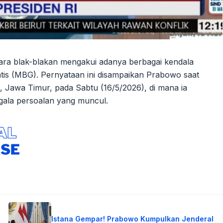
cara blak-blakan mengakui adanya berbagai kendala
atis (MBG). Pernyataan ini disampaikan Prabowo saat
 Jawa Timur, pada Sabtu (16/5/2026), di mana ia
ala persoalan yang muncul.
Istana Gempar! Prabowo Kumpulkan Jenderal