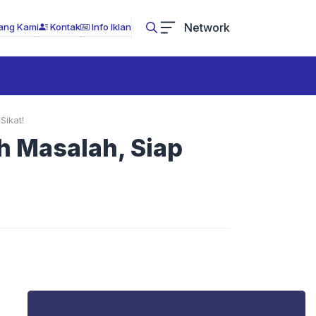
Network
ang Kami
Kontak
Info Iklan
ikat!
 Masalah, Siap