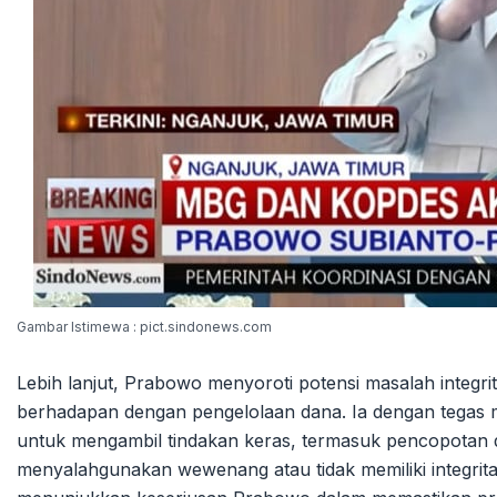
Gambar Istimewa : pict.sindonews.com
Lebih lanjut, Prabowo menyoroti potensi masalah integr
berhadapan dengan pengelolaan dana. Ia dengan tegas
untuk mengambil tindakan keras, termasuk pencopotan dar
menyalahgunakan wewenang atau tidak memiliki integrita