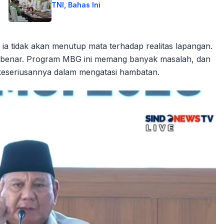
TNI, Bahas Ini
a tidak akan menutup mata terhadap realitas lapangan.
 benar. Program MBG ini memang banyak masalah, dan
 keseriusannya dalam mengatasi hambatan.