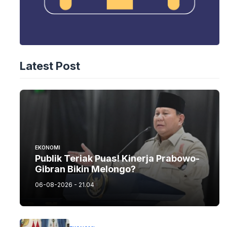
Latest Post
EKONOMI
Publik Teriak Puas! Kinerja Prabowo-
Gibran Bikin Melongo?
06-08-2026 - 21.04