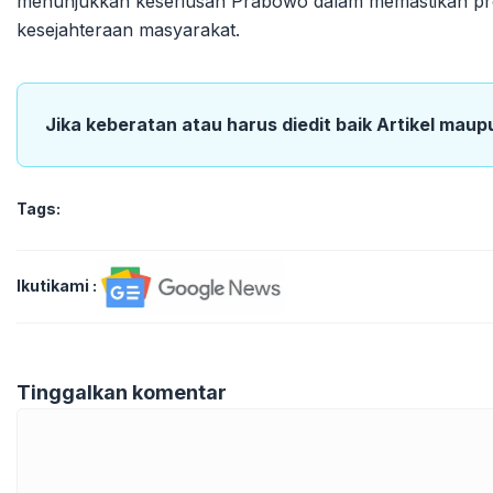
menunjukkan keseriusan Prabowo dalam memastikan progr
kesejahteraan masyarakat.
Jika keberatan atau harus diedit baik Artikel maup
Tags:
Ikutikami :
Tinggalkan komentar
Komentar