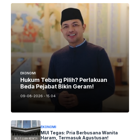
EKONOMI
Hukum Tebang Pilih? Perlakuan
Beda Pejabat Bikin Geram!
09-08-2026 - 15.04
EKONOMI
MUI Tegas: Pria Berbusana Wanita
Haram, Termasuk Agustusan!