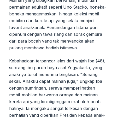
Mainan yang dibagikan bervariasi, mulai dari
permainan edukatif seperti Uno Stacko, boneka-
boneka menggemaskan, hingga koleksi mobil-
mobilan dan kereta api yang selalu menjadi
favorit anak-anak. Pemandangan Istana pun
dipenuhi dengan tawa riang dan sorak gembira
dari para bocah yang tak menyangka akan
pulang membawa hadiah istimewa.
Kebahagiaan terpancar jelas dari wajah Iba (48),
seorang ibu paruh baya asal Yogyakarta, yang
anaknya turut menerima bingkisan. "Senang
sekali. Anakku dapat mainan juga," ungkap Iba
dengan sumringah, seraya memperlihatkan
mobil-mobilan berwarna oranye dan mainan
kereta api yang kini digenggam erat oleh buah
hatinya. Ia mengaku sangat terkesan dengan
perhatian yang diberikan Presiden kepada anak-