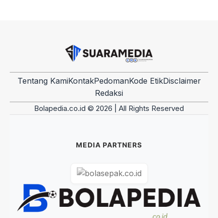
Tentang Kami
Kontak
Pedoman
Kode Etik
Disclaimer
Redaksi
Bolapedia.co.id © 2026 | All Rights Reserved
MEDIA PARTNERS