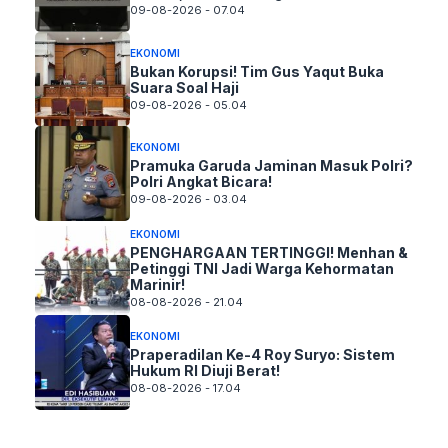
09-08-2026 - 07.04
EKONOMI
Bukan Korupsi! Tim Gus Yaqut Buka
Suara Soal Haji
09-08-2026 - 05.04
EKONOMI
Pramuka Garuda Jaminan Masuk Polri?
Polri Angkat Bicara!
09-08-2026 - 03.04
EKONOMI
PENGHARGAAN TERTINGGI! Menhan &
Petinggi TNI Jadi Warga Kehormatan
Marinir!
08-08-2026 - 21.04
EKONOMI
Praperadilan Ke-4 Roy Suryo: Sistem
Hukum RI Diuji Berat!
08-08-2026 - 17.04