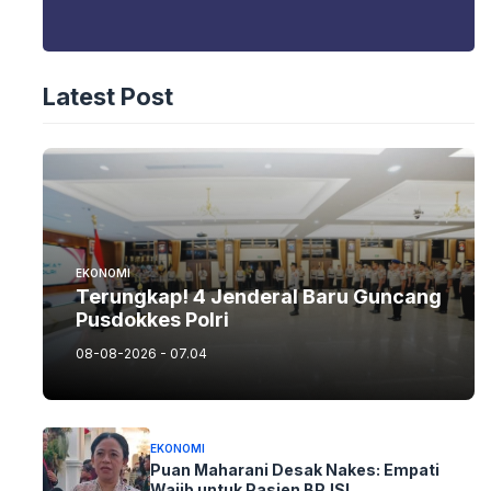
Latest Post
EKONOMI
Terungkap! 4 Jenderal Baru Guncang
Pusdokkes Polri
08-08-2026 - 07.04
EKONOMI
Puan Maharani Desak Nakes: Empati
Wajib untuk Pasien BPJS!