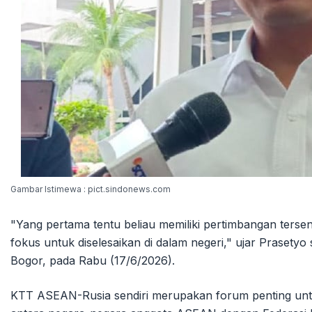
Gambar Istimewa : pict.sindonews.com
"Yang pertama tentu beliau memiliki pertimbangan terse
fokus untuk diselesaikan di dalam negeri," ujar Prasety
Bogor, pada Rabu (17/6/2026).
KTT ASEAN-Rusia sendiri merupakan forum penting untuk