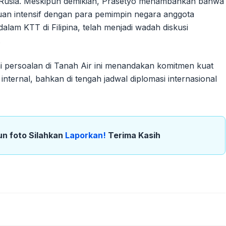
 Rusia. Meskipun demikian, Prasetyo menambahkan bahwa
an intensif dengan para pemimpin negara anggota
lam KTT di Filipina, telah menjadi wadah diskusi
.
 persoalan di Tanah Air ini menandakan komitmen kuat
ternal, bahkan di tengah jadwal diplomasi internasional
un foto Silahkan
Laporkan!
Terima Kasih