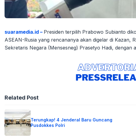
suaramedia.id –
Presiden terpilih Prabowo Subianto diko
ASEAN-Rusia yang rencananya akan digelar di Kazan, Ru
Sekretaris Negara (Mensesneg) Prasetyo Hadi, dengan a
Related Post
Terungkap! 4 Jenderal Baru Guncang
Pusdokkes Polri