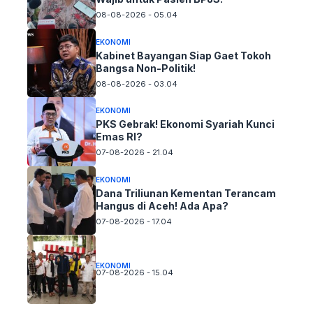
08-08-2026 - 05.04
EKONOMI
Kabinet Bayangan Siap Gaet Tokoh
Bangsa Non-Politik!
08-08-2026 - 03.04
EKONOMI
PKS Gebrak! Ekonomi Syariah Kunci
Emas RI?
07-08-2026 - 21.04
EKONOMI
Dana Triliunan Kementan Terancam
Hangus di Aceh! Ada Apa?
07-08-2026 - 17.04
EKONOMI
07-08-2026 - 15.04