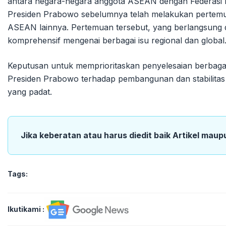
antara negara-negara anggota ASEAN dengan Federasi
Presiden Prabowo sebelumnya telah melakukan pertemu
ASEAN lainnya. Pertemuan tersebut, yang berlangsung da
komprehensif mengenai berbagai isu regional dan global
Keputusan untuk memprioritaskan penyelesaian berbagai
Presiden Prabowo terhadap pembangunan dan stabilitas in
yang padat.
Jika keberatan atau harus diedit baik Artikel maup
Tags:
Ikutikami :