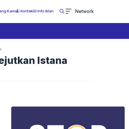
Network
ang Kami
Kontak
Info Iklan
a
ejutkan Istana