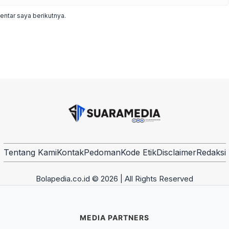
ntar saya berikutnya.
Tentang Kami
Kontak
Pedoman
Kode Etik
Disclaimer
Redaksi
Bolapedia.co.id © 2026 | All Rights Reserved
MEDIA PARTNERS