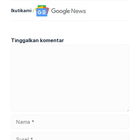
Ikutikami :
Tinggalkan komentar
Komentar
Nama
Surel