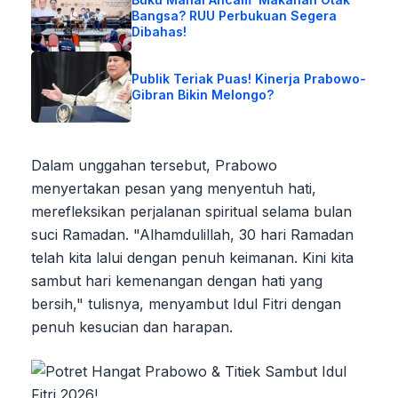
Bangsa? RUU Perbukuan Segera
Dibahas!
Publik Teriak Puas! Kinerja Prabowo-
Gibran Bikin Melongo?
Dalam unggahan tersebut, Prabowo
menyertakan pesan yang menyentuh hati,
merefleksikan perjalanan spiritual selama bulan
suci Ramadan. "Alhamdulillah, 30 hari Ramadan
telah kita lalui dengan penuh keimanan. Kini kita
sambut hari kemenangan dengan hati yang
bersih," tulisnya, menyambut Idul Fitri dengan
penuh kesucian dan harapan.