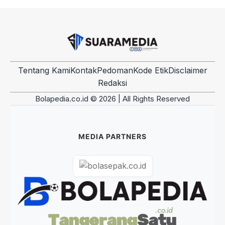
Tentang Kami
Kontak
Pedoman
Kode Etik
Disclaimer
Redaksi
Bolapedia.co.id © 2026 | All Rights Reserved
MEDIA PARTNERS