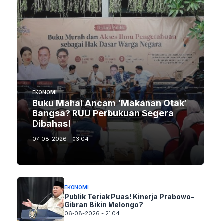
EKONOMI
Buku Mahal Ancam ‘Makanan Otak’
Bangsa? RUU Perbukuan Segera
Dibahas!
07-08-2026 - 03.04
EKONOMI
Publik Teriak Puas! Kinerja Prabowo-
Gibran Bikin Melongo?
06-08-2026 - 21.04