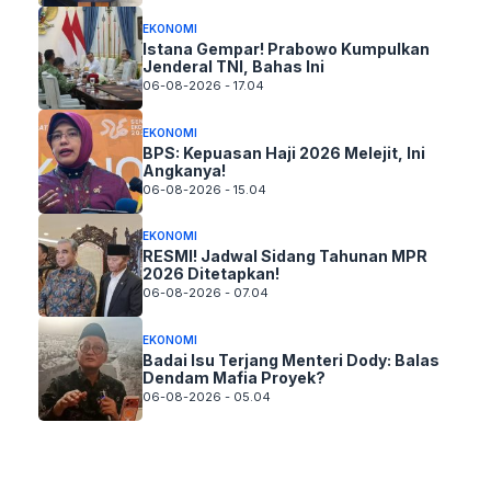
EKONOMI
Istana Gempar! Prabowo Kumpulkan
Jenderal TNI, Bahas Ini
06-08-2026 - 17.04
EKONOMI
BPS: Kepuasan Haji 2026 Melejit, Ini
Angkanya!
06-08-2026 - 15.04
EKONOMI
RESMI! Jadwal Sidang Tahunan MPR
2026 Ditetapkan!
06-08-2026 - 07.04
EKONOMI
Badai Isu Terjang Menteri Dody: Balas
Dendam Mafia Proyek?
06-08-2026 - 05.04