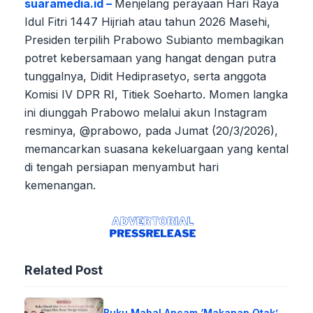
suaramedia.id –
Menjelang perayaan Hari Raya
Idul Fitri 1447 Hijriah atau tahun 2026 Masehi,
Presiden terpilih Prabowo Subianto membagikan
potret kebersamaan yang hangat dengan putra
tunggalnya, Didit Hediprasetyo, serta anggota
Komisi IV DPR RI, Titiek Soeharto. Momen langka
ini diunggah Prabowo melalui akun Instagram
resminya, @prabowo, pada Jumat (20/3/2026),
memancarkan suasana kekeluargaan yang kental
di tengah persiapan menyambut hari
kemenangan.
Related Post
Buku Mahal Ancam ‘Makanan Otak’