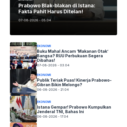
Prabowo Blak-blakan di Istana:
Fakta Pahit Harus Ditelan!
07-08-2026 - 05.04
EKONOMI
Buku Mahal Ancam ‘Makanan Otak’
Bangsa? RUU Perbukuan Segera
Dibahas!
07-08-2026 - 03.04
EKONOMI
Publik Teriak Puas! Kinerja Prabowo-
Gibran Bikin Melongo?
06-08-2026 - 21.04
EKONOMI
Istana Gempar! Prabowo Kumpulkan
Jenderal TNI, Bahas Ini
06-08-2026 - 17.04