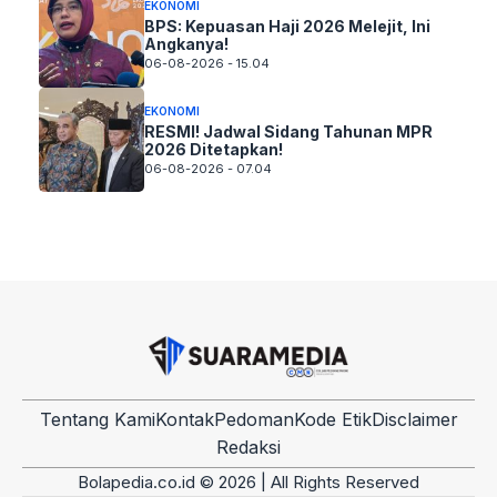
EKONOMI
BPS: Kepuasan Haji 2026 Melejit, Ini
Angkanya!
06-08-2026 - 15.04
EKONOMI
RESMI! Jadwal Sidang Tahunan MPR
2026 Ditetapkan!
06-08-2026 - 07.04
Tentang Kami
Kontak
Pedoman
Kode Etik
Disclaimer
Redaksi
Bolapedia.co.id © 2026 | All Rights Reserved