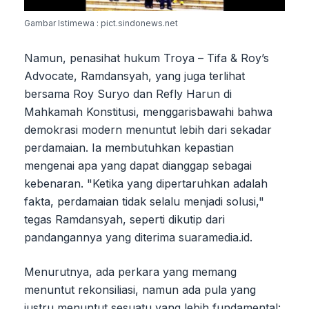
Gambar Istimewa : pict.sindonews.net
Namun, penasihat hukum Troya – Tifa & Roy’s
Advocate, Ramdansyah, yang juga terlihat
bersama Roy Suryo dan Refly Harun di
Mahkamah Konstitusi, menggarisbawahi bahwa
demokrasi modern menuntut lebih dari sekadar
perdamaian. Ia membutuhkan kepastian
mengenai apa yang dapat dianggap sebagai
kebenaran. "Ketika yang dipertaruhkan adalah
fakta, perdamaian tidak selalu menjadi solusi,"
tegas Ramdansyah, seperti dikutip dari
pandangannya yang diterima suaramedia.id.
Menurutnya, ada perkara yang memang
menuntut rekonsiliasi, namun ada pula yang
justru menuntut sesuatu yang lebih fundamental: