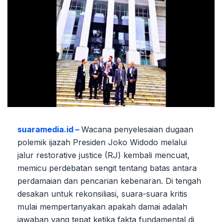
suaramedia.id –
Wacana penyelesaian dugaan
polemik ijazah Presiden Joko Widodo melalui
jalur restorative justice (RJ) kembali mencuat,
memicu perdebatan sengit tentang batas antara
perdamaian dan pencarian kebenaran. Di tengah
desakan untuk rekonsiliasi, suara-suara kritis
mulai mempertanyakan apakah damai adalah
jawaban yang tepat ketika fakta fundamental di