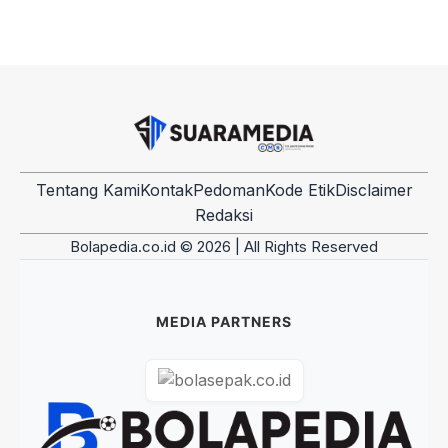
Tentang Kami
Kontak
Pedoman
Kode Etik
Disclaimer
Redaksi
Bolapedia.co.id © 2026 | All Rights Reserved
MEDIA PARTNERS