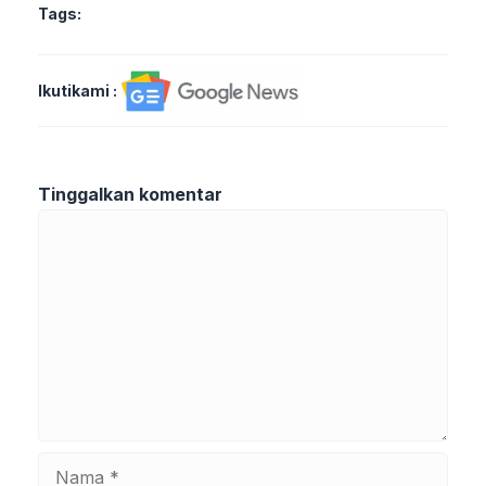
Tags:
Ikutikami :
Tinggalkan komentar
Komentar
Nama