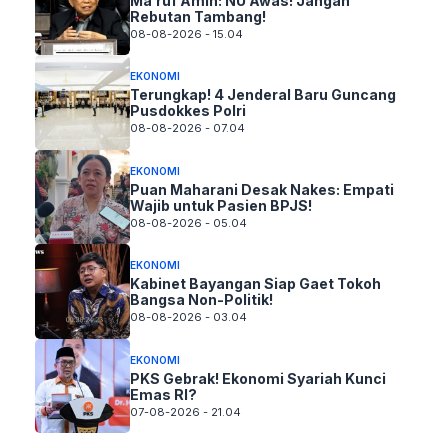
Ma’ruf Amin: NU Awas! Jangan
Rebutan Tambang!
08-08-2026 - 15.04
EKONOMI
Terungkap! 4 Jenderal Baru Guncang
Pusdokkes Polri
08-08-2026 - 07.04
EKONOMI
Puan Maharani Desak Nakes: Empati
Wajib untuk Pasien BPJS!
08-08-2026 - 05.04
EKONOMI
Kabinet Bayangan Siap Gaet Tokoh
Bangsa Non-Politik!
08-08-2026 - 03.04
EKONOMI
PKS Gebrak! Ekonomi Syariah Kunci
Emas RI?
07-08-2026 - 21.04