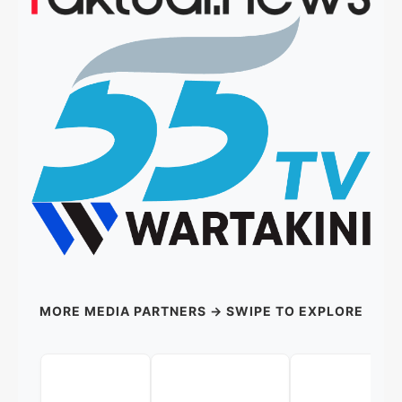
MORE MEDIA PARTNERS → SWIPE TO EXPLORE