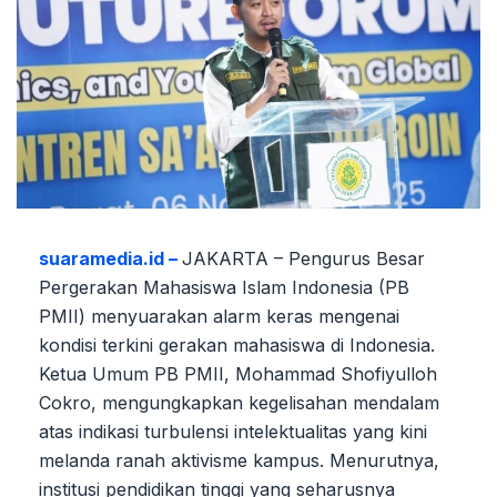
suaramedia.id –
JAKARTA – Pengurus Besar
Pergerakan Mahasiswa Islam Indonesia (PB
PMII) menyuarakan alarm keras mengenai
kondisi terkini gerakan mahasiswa di Indonesia.
Ketua Umum PB PMII, Mohammad Shofiyulloh
Cokro, mengungkapkan kegelisahan mendalam
atas indikasi turbulensi intelektualitas yang kini
melanda ranah aktivisme kampus. Menurutnya,
institusi pendidikan tinggi yang seharusnya