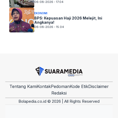
06-08-2026 - 17.04
EKONOMI
BPS: Kepuasan Haji 2026 Melejit, Ini
Angkanya!
06-08-2026 - 15.04
Tentang Kami
Kontak
Pedoman
Kode Etik
Disclaimer
Redaksi
Bolapedia.co.id © 2026 | All Rights Reserved