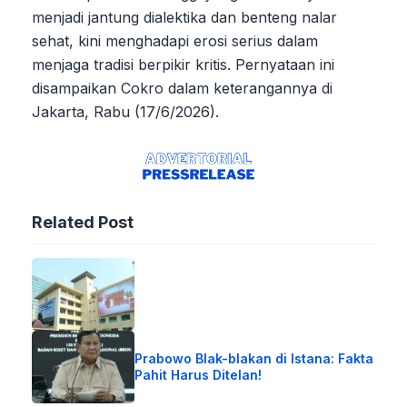
menjadi jantung dialektika dan benteng nalar
sehat, kini menghadapi erosi serius dalam
menjaga tradisi berpikir kritis. Pernyataan ini
disampaikan Cokro dalam keterangannya di
Jakarta, Rabu (17/6/2026).
Related Post
Prabowo Blak-blakan di Istana: Fakta
Pahit Harus Ditelan!