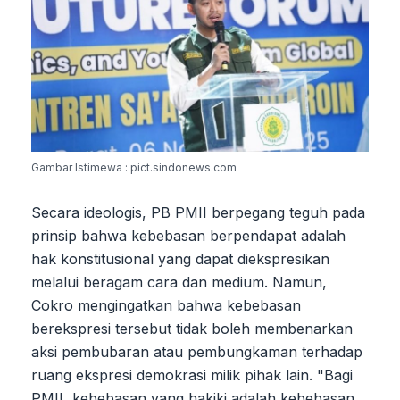
Gambar Istimewa : pict.sindonews.com
Secara ideologis, PB PMII berpegang teguh pada
prinsip bahwa kebebasan berpendapat adalah
hak konstitusional yang dapat diekspresikan
melalui beragam cara dan medium. Namun,
Cokro mengingatkan bahwa kebebasan
berekspresi tersebut tidak boleh membenarkan
aksi pembubaran atau pembungkaman terhadap
ruang ekspresi demokrasi milik pihak lain. "Bagi
PMII, kebebasan yang hakiki adalah kebebasan