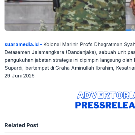
suaramedia.id –
Kolonel Marinir Profs Dhegratmen Sya
Detasemen Jalamangkara (Dandenjaka), sebuah unit pa
pengukuhan jabatan strategis ini dipimpin langsung oleh
Supardi, bertempat di Graha Aminullah Ibrahim, Kesatria
29 Juni 2026.
Related Post