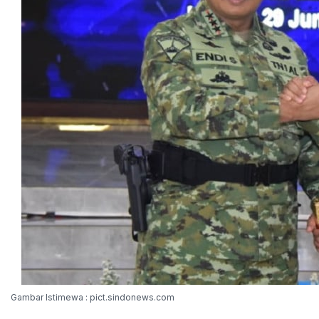
Gambar Istimewa : pict.sindonews.com