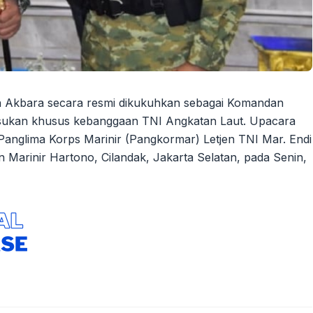
h Akbara secara resmi dikukuhkan sebagai Komandan
sukan khusus kebanggaan TNI Angkatan Laut. Upacara
 Panglima Korps Marinir (Pangkormar) Letjen TNI Mar. Endi
n Marinir Hartono, Cilandak, Jakarta Selatan, pada Senin,