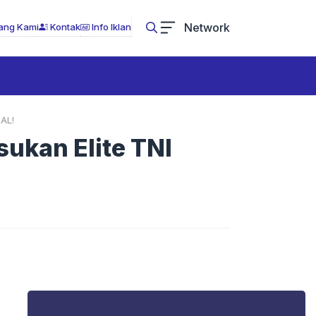
Network
ang Kami
Kontak
Info Iklan
 AL!
ukan Elite TNI