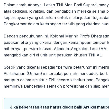
Dalam sambutannya, Letjen TNI Mar. Endi Supardi meny
atas dedikasi, loyalitas, dan pengabdian mereka selama 
kepercayaan yang diberikan untuk melanjutkan tugas dan
Pangkormar dalam keterangan tertulis yang diterima sua
Dengan pengukuhan ini, Kolonel Marinir Profs Dhegratm
pasukan elite yang dikenal dengan kemampuan tempur luar
militernya, perwira lulusan Akademi Angkatan Laut (AA
mengabdikan diri di unit-unit pasukan khusus TNI AL.
Sosok yang dikenal sebagai "perwira petarung" ini memil
Pertahanan (Unhan) ini tercatat pernah menduduki berbag
maupun dalam struktur TNI secara keseluruhan. Penga
membawa Dandenjaka semakin profesional dan siap meng
Jika keberatan atau harus diedit baik Artikel maup