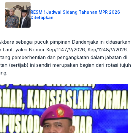
RESMI! Jadwal Sidang Tahunan MPR 2026
Ditetapkan!
kbara sebagai pucuk pimpinan Dandenjaka ini didasarkan
n Laut, yakni Nomor Kep/1147/V/2026, Kep/1248/V/2026,
ntang pemberhentian dan pengangkatan dalam jabatan di
n (sertijab) ini sendiri merupakan bagian dari rotasi tujuh
ing.