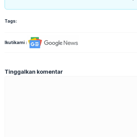
Tags:
Ikutikami :
Tinggalkan komentar
Komentar