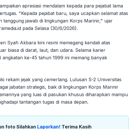
ampaikan apresiasi mendalam kepada para pejabat lama
bertugas. "Kepada pejabat baru, saya ucapkan selamat atas
 tanggung jawab di lingkungan Korps Marinir," ujar
ramedia.id pada Selasa (30/6/2026).
en Syah Akbara kini resmi memegang kendali atas
 biasa di darat, laut, dan udara. Selama karier
L) angkatan ke-45 tahun 1999 ini memang banyak
iki rekam jejak yang cemerlang. Lulusan S-2 Universitas
ai jabatan strategis, baik di lingkungan Korps Marinir
lamannya yang luas di pasukan khusus diharapkan mampu
hadapi tantangan tugas di masa depan.
un foto Silahkan
Laporkan!
Terima Kasih