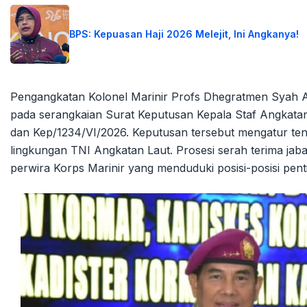
BPS: Kepuasan Haji 2026 Melejit, Ini Angkanya!
Pengangkatan Kolonel Marinir Profs Dhegratmen Syah A
pada serangkaian Surat Keputusan Kepala Staf Angkata
dan Kep/1234/VI/2026. Keputusan tersebut mengatur te
lingkungan TNI Angkatan Laut. Prosesi serah terima jabata
perwira Korps Marinir yang menduduki posisi-posisi pent