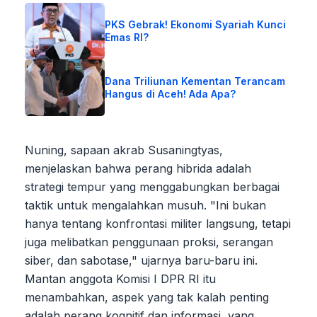
PKS Gebrak! Ekonomi Syariah Kunci
Emas RI?
Dana Triliunan Kementan Terancam
Hangus di Aceh! Ada Apa?
Nuning, sapaan akrab Susaningtyas,
menjelaskan bahwa perang hibrida adalah
strategi tempur yang menggabungkan berbagai
taktik untuk mengalahkan musuh. "Ini bukan
hanya tentang konfrontasi militer langsung, tetapi
juga melibatkan penggunaan proksi, serangan
siber, dan sabotase," ujarnya baru-baru ini.
Mantan anggota Komisi I DPR RI itu
menambahkan, aspek yang tak kalah penting
adalah perang kognitif dan informasi, yang