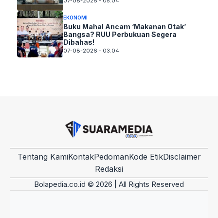
07-08-2026 - 05.04
EKONOMI
Buku Mahal Ancam ‘Makanan Otak’
Bangsa? RUU Perbukuan Segera
Dibahas!
07-08-2026 - 03.04
Tentang Kami
Kontak
Pedoman
Kode Etik
Disclaimer
Redaksi
Bolapedia.co.id © 2026 | All Rights Reserved