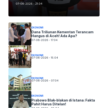
07-08-2026 - 21.04
EKONOMI
Dana Triliunan Kementan Terancam
Hangus di Aceh! Ada Apa?
07-08-2026 - 17.04
EKONOMI
07-08-2026 - 15.04
EKONOMI
07-08-2026 - 07.04
EKONOMI
Prabowo Blak-blakan di Istana: Fakta
Pahit Harus Ditelan!