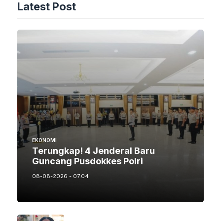
Latest Post
EKONOMI
Terungkap! 4 Jenderal Baru
Guncang Pusdokkes Polri
08-08-2026 - 07.04