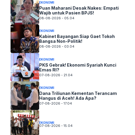
EKONOMI
Puan Maharani Desak Nakes: Empati
Wajib untuk Pasien BPJS!
08-08-2026 - 05.04
EKONOMI
Kabinet Bayangan Siap Gaet Tokoh
Bangsa Non-Politik!
08-08-2026 - 03.04
EKONOMI
PKS Gebrak! Ekonomi Syariah Kunci
Emas RI?
07-08-2026 - 21.04
EKONOMI
Dana Triliunan Kementan Terancam
Hangus di Aceh! Ada Apa?
07-08-2026 - 17.04
EKONOMI
07-08-2026 - 15.04