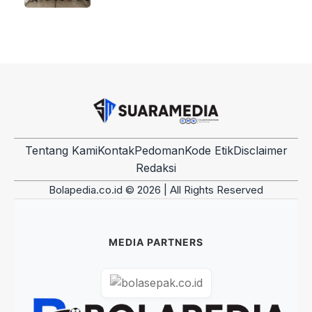
Tentang Kami
Kontak
Pedoman
Kode Etik
Disclaimer
Redaksi
Bolapedia.co.id © 2026 | All Rights Reserved
MEDIA PARTNERS