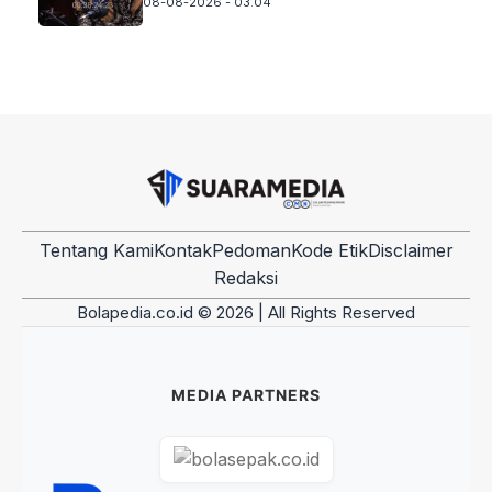
08-08-2026 - 03.04
Tentang Kami
Kontak
Pedoman
Kode Etik
Disclaimer
Redaksi
Bolapedia.co.id © 2026 | All Rights Reserved
MEDIA PARTNERS