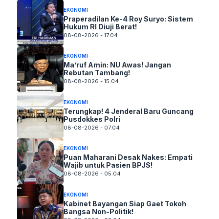
EKONOMI
Praperadilan Ke-4 Roy Suryo: Sistem
Hukum RI Diuji Berat!
08-08-2026 - 17.04
EKONOMI
Ma’ruf Amin: NU Awas! Jangan
Rebutan Tambang!
08-08-2026 - 15.04
EKONOMI
Terungkap! 4 Jenderal Baru Guncang
Pusdokkes Polri
08-08-2026 - 07.04
EKONOMI
Puan Maharani Desak Nakes: Empati
Wajib untuk Pasien BPJS!
08-08-2026 - 05.04
EKONOMI
Kabinet Bayangan Siap Gaet Tokoh
Bangsa Non-Politik!