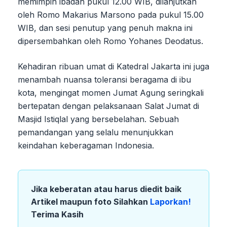
memimpin ibadah pukul 12.00 WIB, dilanjutkan
oleh Romo Makarius Marsono pada pukul 15.00
WIB, dan sesi penutup yang penuh makna ini
dipersembahkan oleh Romo Yohanes Deodatus.
Kehadiran ribuan umat di Katedral Jakarta ini juga
menambah nuansa toleransi beragama di ibu
kota, mengingat momen Jumat Agung seringkali
bertepatan dengan pelaksanaan Salat Jumat di
Masjid Istiqlal yang bersebelahan. Sebuah
pemandangan yang selalu menunjukkan
keindahan keberagaman Indonesia.
Jika keberatan atau harus diedit baik
Artikel maupun foto Silahkan
Laporkan!
Terima Kasih