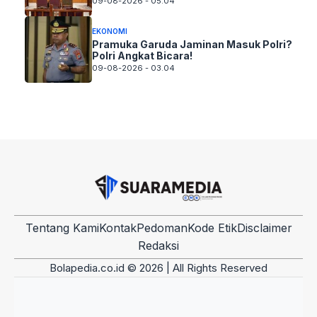
09-08-2026 - 05.04
EKONOMI
Pramuka Garuda Jaminan Masuk Polri?
Polri Angkat Bicara!
09-08-2026 - 03.04
Tentang Kami
Kontak
Pedoman
Kode Etik
Disclaimer
Redaksi
Bolapedia.co.id © 2026 | All Rights Reserved