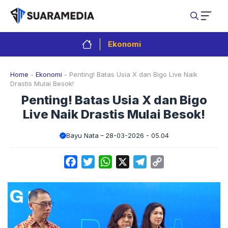
Langsung
ke
isi
Ekonomi
Home
-
Ekonomi
-
Penting! Batas Usia X dan Bigo Live Naik
Drastis Mulai Besok!
Penting! Batas Usia X dan Bigo
Live Naik Drastis Mulai Besok!
Bayu Nata
28-03-2026 - 05.04
Facebook
Twitter
WhatsApp
X
Telegram
Copy
Link