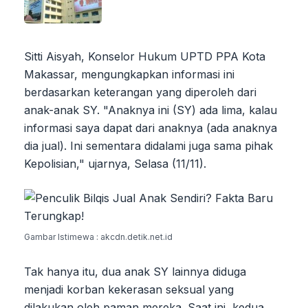
Sitti Aisyah, Konselor Hukum UPTD PPA Kota
Makassar, mengungkapkan informasi ini
berdasarkan keterangan yang diperoleh dari
anak-anak SY. "Anaknya ini (SY) ada lima, kalau
informasi saya dapat dari anaknya (ada anaknya
dia jual). Ini sementara didalami juga sama pihak
Kepolisian," ujarnya, Selasa (11/11).
Gambar Istimewa : akcdn.detik.net.id
Tak hanya itu, dua anak SY lainnya diduga
menjadi korban kekerasan seksual yang
dilakukan oleh paman mereka. Saat ini, kedua