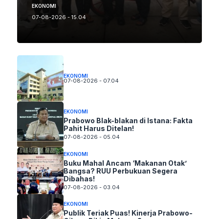
EKONOMI
07-08-2026 - 15.04
EKONOMI
07-08-2026 - 07.04
EKONOMI
Prabowo Blak-blakan di Istana: Fakta
Pahit Harus Ditelan!
07-08-2026 - 05.04
EKONOMI
Buku Mahal Ancam ‘Makanan Otak’
Bangsa? RUU Perbukuan Segera
Dibahas!
07-08-2026 - 03.04
EKONOMI
Publik Teriak Puas! Kinerja Prabowo-