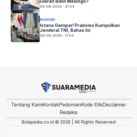
Gibran Bikin Melongo?
06-08-2026 - 21.04
EKONOMI
Istana Gempar! Prabowo Kumpulkan
Jenderal TNI, Bahas Ini
06-08-2026 - 17.04
Tentang Kami
Kontak
Pedoman
Kode Etik
Disclaimer
Redaksi
Bolapedia.co.id © 2026 | All Rights Reserved