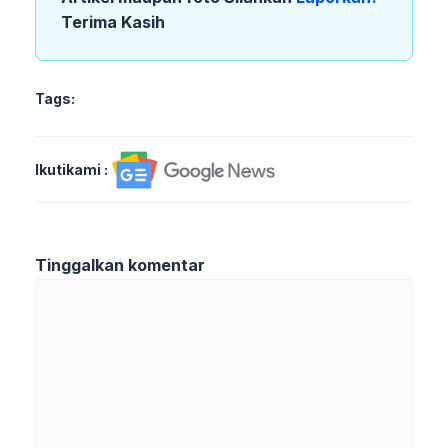
Terima Kasih
Tags:
Ikutikami :
Tinggalkan komentar
Komentar