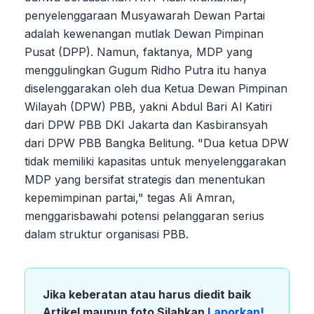
penyelenggaraan Musyawarah Dewan Partai
adalah kewenangan mutlak Dewan Pimpinan
Pusat (DPP). Namun, faktanya, MDP yang
menggulingkan Gugum Ridho Putra itu hanya
diselenggarakan oleh dua Ketua Dewan Pimpinan
Wilayah (DPW) PBB, yakni Abdul Bari Al Katiri
dari DPW PBB DKI Jakarta dan Kasbiransyah
dari DPW PBB Bangka Belitung. "Dua ketua DPW
tidak memiliki kapasitas untuk menyelenggarakan
MDP yang bersifat strategis dan menentukan
kepemimpinan partai," tegas Ali Amran,
menggarisbawahi potensi pelanggaran serius
dalam struktur organisasi PBB.
Jika keberatan atau harus diedit baik
Artikel maupun foto Silahkan
Laporkan!