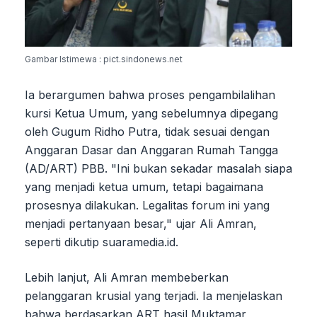
Gambar Istimewa : pict.sindonews.net
Ia berargumen bahwa proses pengambilalihan
kursi Ketua Umum, yang sebelumnya dipegang
oleh Gugum Ridho Putra, tidak sesuai dengan
Anggaran Dasar dan Anggaran Rumah Tangga
(AD/ART) PBB. "Ini bukan sekadar masalah siapa
yang menjadi ketua umum, tetapi bagaimana
prosesnya dilakukan. Legalitas forum ini yang
menjadi pertanyaan besar," ujar Ali Amran,
seperti dikutip suaramedia.id.
Lebih lanjut, Ali Amran membeberkan
pelanggaran krusial yang terjadi. Ia menjelaskan
bahwa berdasarkan ART hasil Muktamar,