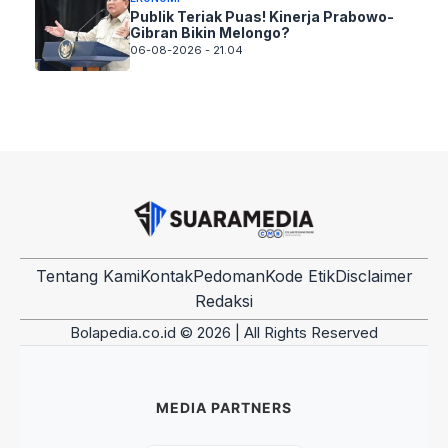
Publik Teriak Puas! Kinerja Prabowo-
Gibran Bikin Melongo?
06-08-2026 - 21.04
Tentang Kami
Kontak
Pedoman
Kode Etik
Disclaimer
Redaksi
Bolapedia.co.id © 2026 | All Rights Reserved
MEDIA PARTNERS