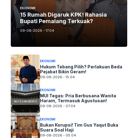
EKONOMI
15 Rumah Digaruk KPK! Rahasia
Bupati Pemalang Terkuak?
09-08-2026 - 17.04
EKONOMI
Hukum Tebang Pilih? Perlakuan Beda
Pejabat Bikin Geram!
09-08-2026 - 15.04
EKONOMI
MUI Tegas: Pria Berbusana Wanita
Haram, Termasuk Agustusan!
09-08-2026 - 07.04
EKONOMI
Bukan Korupsi! Tim Gus Yaqut Buka
Suara Soal Haji
09-08-2026 - 05.04