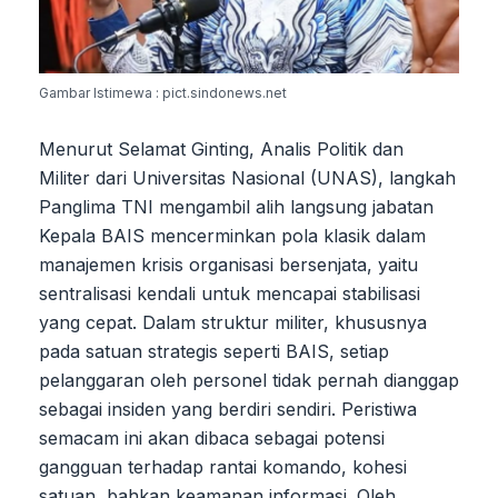
Gambar Istimewa : pict.sindonews.net
Menurut Selamat Ginting, Analis Politik dan
Militer dari Universitas Nasional (UNAS), langkah
Panglima TNI mengambil alih langsung jabatan
Kepala BAIS mencerminkan pola klasik dalam
manajemen krisis organisasi bersenjata, yaitu
sentralisasi kendali untuk mencapai stabilisasi
yang cepat. Dalam struktur militer, khususnya
pada satuan strategis seperti BAIS, setiap
pelanggaran oleh personel tidak pernah dianggap
sebagai insiden yang berdiri sendiri. Peristiwa
semacam ini akan dibaca sebagai potensi
gangguan terhadap rantai komando, kohesi
satuan, bahkan keamanan informasi. Oleh