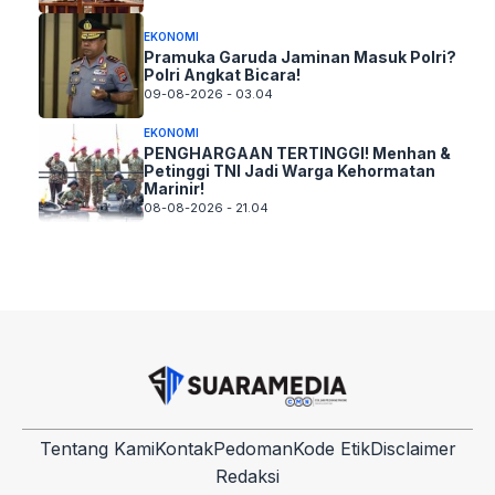
EKONOMI
Pramuka Garuda Jaminan Masuk Polri?
Polri Angkat Bicara!
09-08-2026 - 03.04
EKONOMI
PENGHARGAAN TERTINGGI! Menhan &
Petinggi TNI Jadi Warga Kehormatan
Marinir!
08-08-2026 - 21.04
Tentang Kami
Kontak
Pedoman
Kode Etik
Disclaimer
Redaksi