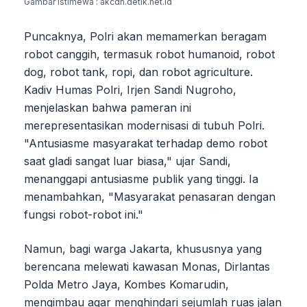
Gambar Istimewa : akcdn.detik.net.id
Puncaknya, Polri akan memamerkan beragam
robot canggih, termasuk robot humanoid, robot
dog, robot tank, ropi, dan robot agriculture.
Kadiv Humas Polri, Irjen Sandi Nugroho,
menjelaskan bahwa pameran ini
merepresentasikan modernisasi di tubuh Polri.
"Antusiasme masyarakat terhadap demo robot
saat gladi sangat luar biasa," ujar Sandi,
menanggapi antusiasme publik yang tinggi. Ia
menambahkan, "Masyarakat penasaran dengan
fungsi robot-robot ini."
Namun, bagi warga Jakarta, khususnya yang
berencana melewati kawasan Monas, Dirlantas
Polda Metro Jaya, Kombes Komarudin,
mengimbau agar menghindari sejumlah ruas jalan