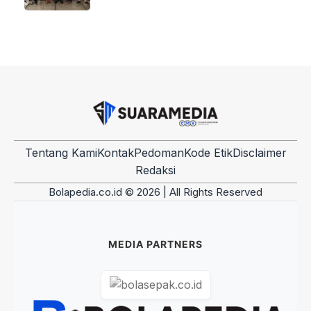
Tentang Kami
Kontak
Pedoman
Kode Etik
Disclaimer
Redaksi
Bolapedia.co.id © 2026 | All Rights Reserved
MEDIA PARTNERS