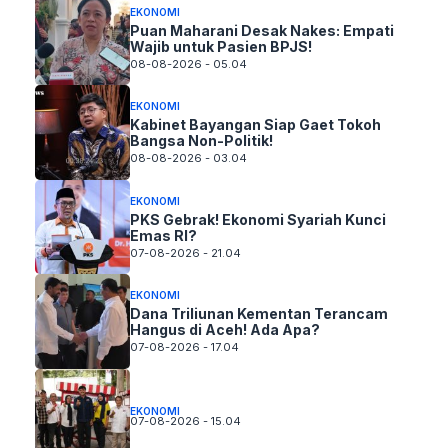
EKONOMI
Puan Maharani Desak Nakes: Empati
Wajib untuk Pasien BPJS!
08-08-2026 - 05.04
EKONOMI
Kabinet Bayangan Siap Gaet Tokoh
Bangsa Non-Politik!
08-08-2026 - 03.04
EKONOMI
PKS Gebrak! Ekonomi Syariah Kunci
Emas RI?
07-08-2026 - 21.04
EKONOMI
Dana Triliunan Kementan Terancam
Hangus di Aceh! Ada Apa?
07-08-2026 - 17.04
EKONOMI
07-08-2026 - 15.04