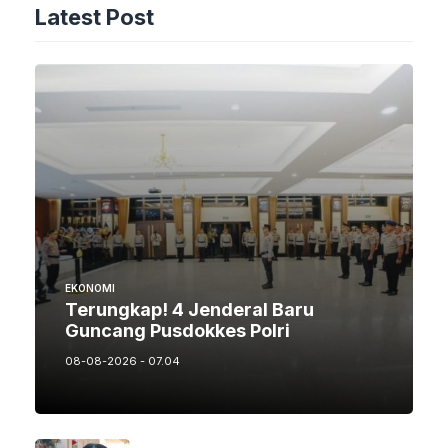
Latest Post
EKONOMI
Terungkap! 4 Jenderal Baru
Guncang Pusdokkes Polri
08-08-2026 - 07.04