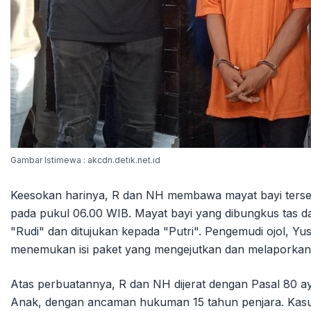
Gambar Istimewa : akcdn.detik.net.id
Keesokan harinya, R dan NH membawa mayat bayi terseb
pada pukul 06.00 WIB. Mayat bayi yang dibungkus tas da
"Rudi" dan ditujukan kepada "Putri". Pengemudi ojol, Yu
menemukan isi paket yang mengejutkan dan melaporkan ke
Atas perbuatannya, R dan NH dijerat dengan Pasal 80 
Anak, dengan ancaman hukuman 15 tahun penjara. Kasus