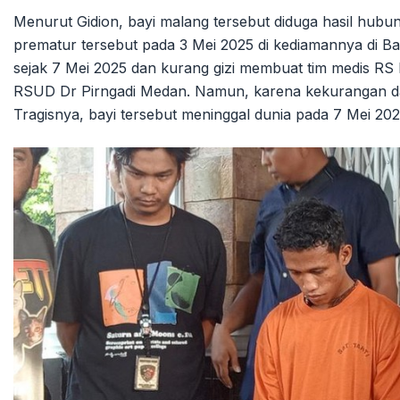
Menurut Gidion, bayi malang tersebut diduga hasil hub
prematur tersebut pada 3 Mei 2025 di kediamannya di B
sejak 7 Mei 2025 dan kurang gizi membuat tim medis R
RSUD Dr Pirngadi Medan. Namun, karena kekurangan da
Tragisnya, bayi tersebut meninggal dunia pada 7 Mei 20