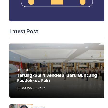
Latest Post
EKONOMI
Terungkap! 4 Jenderal Baru Guncang
Pusdokkes Polri
08-08-2026 - 07.04