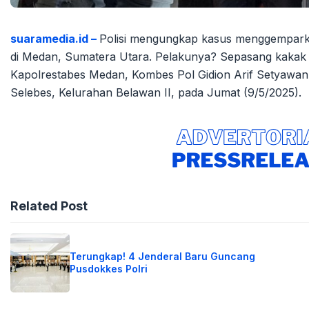
suaramedia.id –
Polisi mengungkap kasus menggemparkan:
di Medan, Sumatera Utara. Pelakunya? Sepasang kakak be
Kapolrestabes Medan, Kombes Pol Gidion Arif Setyawa
Selebes, Kelurahan Belawan II, pada Jumat (9/5/2025).
Related Post
Terungkap! 4 Jenderal Baru Guncang
Pusdokkes Polri