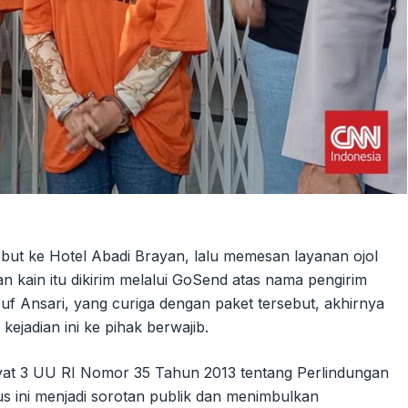
ut ke Hotel Abadi Brayan, lalu memesan layanan ojol
n kain itu dikirim melalui GoSend atas nama pengirim
suf Ansari, yang curiga dengan paket tersebut, akhirnya
jadian ini ke pihak berwajib.
ayat 3 UU RI Nomor 35 Tahun 2013 tentang Perlindungan
 ini menjadi sorotan publik dan menimbulkan