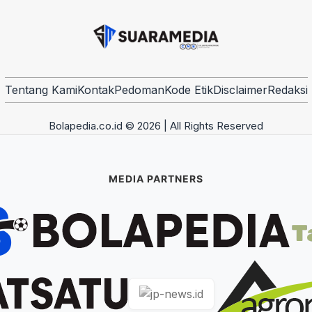
Tentang Kami
Kontak
Pedoman
Kode Etik
Disclaimer
Redaksi
Bolapedia.co.id © 2026 | All Rights Reserved
MEDIA PARTNERS