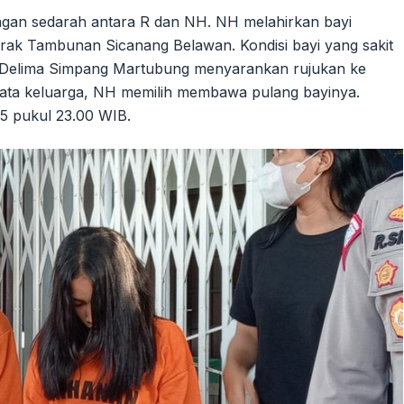
ungan sedarah antara R dan NH. NH melahirkan bayi
arak Tambunan Sicanang Belawan. Kondisi bayi yang sakit
S Delima Simpang Martubung menyarankan rujukan ke
ta keluarga, NH memilih membawa pulang bayinya.
25 pukul 23.00 WIB.