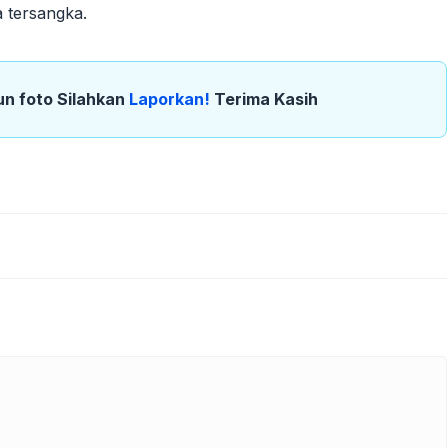
a tersangka.
un foto Silahkan
Laporkan!
Terima Kasih