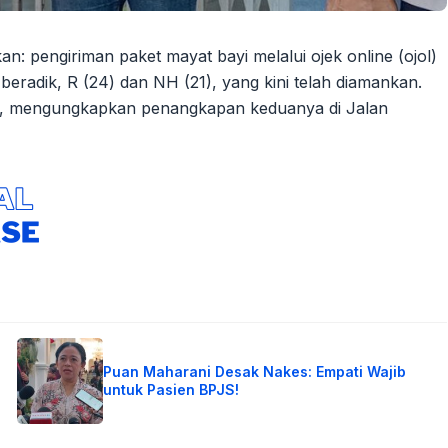
 pengiriman paket mayat bayi melalui ojek online (ojol)
radik, R (24) dan NH (21), yang kini telah diamankan.
n, mengungkapkan penangkapan keduanya di Jalan
Puan Maharani Desak Nakes: Empati Wajib
untuk Pasien BPJS!