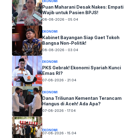
EKONOMI
Puan Maharani Desak Nakes: Empati
Wajib untuk Pasien BPJS!
08-08-2026 - 05.04
EKONOMI
Kabinet Bayangan Siap Gaet Tokoh
Bangsa Non-Politik!
08-08-2026 - 03.04
EKONOMI
PKS Gebrak! Ekonomi Syariah Kunci
Emas RI?
07-08-2026 - 21.04
EKONOMI
Dana Triliunan Kementan Terancam
Hangus di Aceh! Ada Apa?
07-08-2026 - 17.04
EKONOMI
07-08-2026 - 15.04