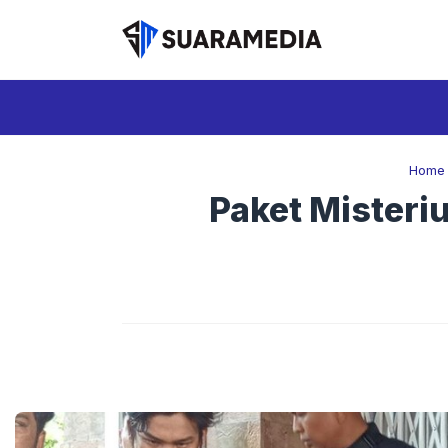
Langsung
ke
isi
Home
Paket Misteri