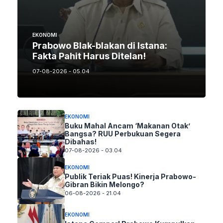
EKONOMI
Prabowo Blak-blakan di Istana:
Fakta Pahit Harus Ditelan!
07-08-2026 - 05.04
EKONOMI
Buku Mahal Ancam ‘Makanan Otak’
Bangsa? RUU Perbukuan Segera
Dibahas!
07-08-2026 - 03.04
EKONOMI
Publik Teriak Puas! Kinerja Prabowo-
Gibran Bikin Melongo?
06-08-2026 - 21.04
EKONOMI