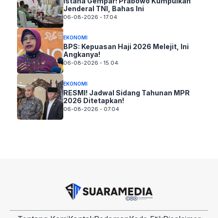
Istana Gempar! Prabowo Kumpulkan
Jenderal TNI, Bahas Ini
06-08-2026 - 17.04
EKONOMI
BPS: Kepuasan Haji 2026 Melejit, Ini
Angkanya!
06-08-2026 - 15.04
EKONOMI
RESMI! Jadwal Sidang Tahunan MPR
2026 Ditetapkan!
06-08-2026 - 07.04