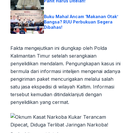
Pahit Harus Ditelan!
Buku Mahal Ancam ‘Makanan Otak’
Bangsa? RUU Perbukuan Segera
Dibahas!
Fakta mengejutkan ini diungkap oleh Polda
Kalimantan Timur setelah serangkaian
penyelidikan mendalam. Pengungkapan kasus ini
bermula dari informasi intelijen mengenai adanya
pengiriman paket mencurigakan melalui salah
satu jasa ekspedisi di wilayah Kaltim. Informasi
tersebut kemudian ditindaklanjuti dengan
penyelidikan yang cermat.