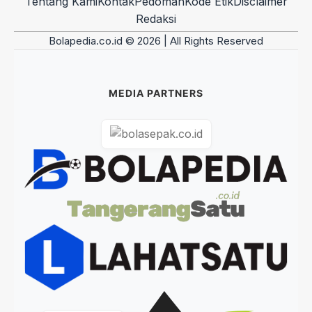
Tentang Kami
Kontak
Pedoman
Kode Etik
Disclaimer
Redaksi
Bolapedia.co.id © 2026 | All Rights Reserved
MEDIA PARTNERS