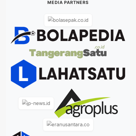
MEDIA PARTNERS