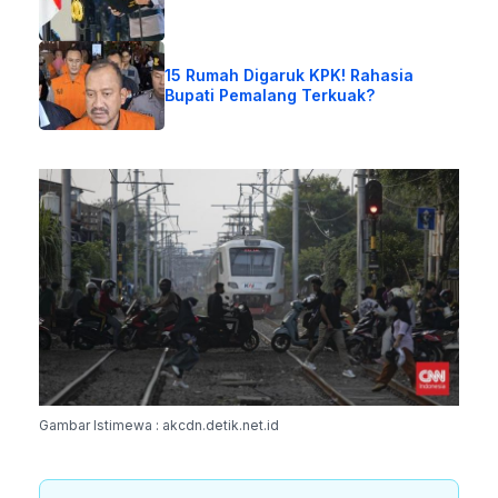
15 Rumah Digaruk KPK! Rahasia
Bupati Pemalang Terkuak?
Gambar Istimewa : akcdn.detik.net.id