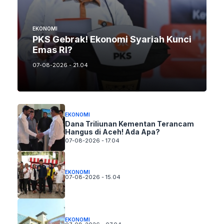
EKONOMI
PKS Gebrak! Ekonomi Syariah Kunci
Emas RI?
07-08-2026 - 21.04
EKONOMI
Dana Triliunan Kementan Terancam
Hangus di Aceh! Ada Apa?
07-08-2026 - 17.04
EKONOMI
07-08-2026 - 15.04
EKONOMI