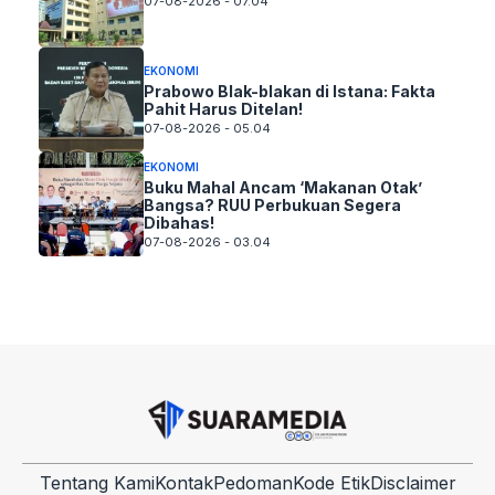
07-08-2026 - 07.04
EKONOMI
Prabowo Blak-blakan di Istana: Fakta
Pahit Harus Ditelan!
07-08-2026 - 05.04
EKONOMI
Buku Mahal Ancam ‘Makanan Otak’
Bangsa? RUU Perbukuan Segera
Dibahas!
07-08-2026 - 03.04
Tentang Kami
Kontak
Pedoman
Kode Etik
Disclaimer