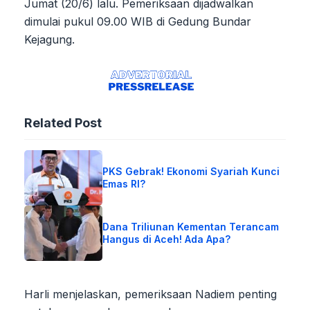
Jumat (20/6) lalu. Pemeriksaan dijadwalkan
dimulai pukul 09.00 WIB di Gedung Bundar
Kejagung.
Related Post
PKS Gebrak! Ekonomi Syariah Kunci
Emas RI?
Dana Triliunan Kementan Terancam
Hangus di Aceh! Ada Apa?
Harli menjelaskan, pemeriksaan Nadiem penting