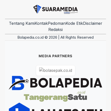
Tentang Kami
Kontak
Pedoman
Kode Etik
Disclaimer
Redaksi
Bolapedia.co.id © 2026 | All Rights Reserved
MEDIA PARTNERS