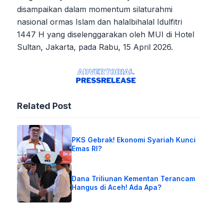
disampaikan dalam momentum silaturahmi
nasional ormas Islam dan halalbihalal Idulfitri
1447 H yang diselenggarakan oleh MUI di Hotel
Sultan, Jakarta, pada Rabu, 15 April 2026.
Related Post
PKS Gebrak! Ekonomi Syariah Kunci
Emas RI?
Dana Triliunan Kementan Terancam
Hangus di Aceh! Ada Apa?