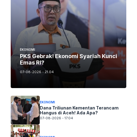
EKONOMI
PKS Gebrak! Ekonomi Syariah Kunci
Emas RI?
07-08-2026 - 21.04
EKONOMI
Dana Triliunan Kementan Terancam
Hangus di Aceh! Ada Apa?
07-08-2026 - 17.04