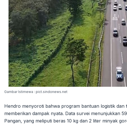
Gambar Istimewa : pict.sindonews.net
Hendro menyoroti bahwa program bantuan logistik dan tr
memberikan dampak nyata. Data survei menunjukkan 5
Pangan, yang meliputi beras 10 kg dan 2 liter minyak gor