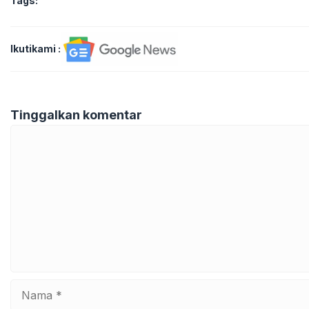
Tags:
Ikutikami :
Tinggalkan komentar
Komentar
Nama