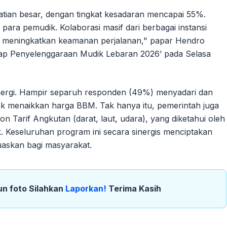
atian besar, dengan tingkat kesadaran mencapai 55%.
para pemudik. Kolaborasi masif dari berbagai instansi
us meningkatkan keamanan perjalanan," papar Hendro
hadap Penyelenggaraan Mudik Lebaran 2026’ pada Selasa
 energi. Hampir separuh responden (49%) menyadari dan
k menaikkan harga BBM. Tak hanya itu, pemerintah juga
on Tarif Angkutan (darat, laut, udara), yang diketahui oleh
. Keseluruhan program ini secara sinergis menciptakan
skan bagi masyarakat.
un foto Silahkan
Laporkan!
Terima Kasih