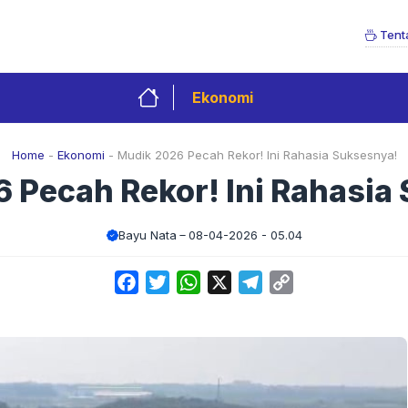
Tent
Ekonomi
Home
-
Ekonomi
-
Mudik 2026 Pecah Rekor! Ini Rahasia Suksesnya!
 Pecah Rekor! Ini Rahasia
Bayu Nata
08-04-2026 - 05.04
Facebook
Twitter
WhatsApp
X
Telegram
Copy
Link