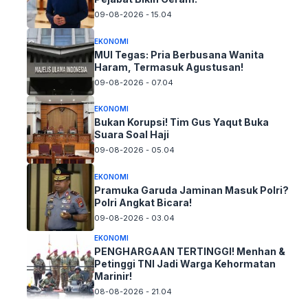
09-08-2026 - 15.04
EKONOMI
MUI Tegas: Pria Berbusana Wanita
Haram, Termasuk Agustusan!
09-08-2026 - 07.04
EKONOMI
Bukan Korupsi! Tim Gus Yaqut Buka
Suara Soal Haji
09-08-2026 - 05.04
EKONOMI
Pramuka Garuda Jaminan Masuk Polri?
Polri Angkat Bicara!
09-08-2026 - 03.04
EKONOMI
PENGHARGAAN TERTINGGI! Menhan &
Petinggi TNI Jadi Warga Kehormatan
Marinir!
08-08-2026 - 21.04