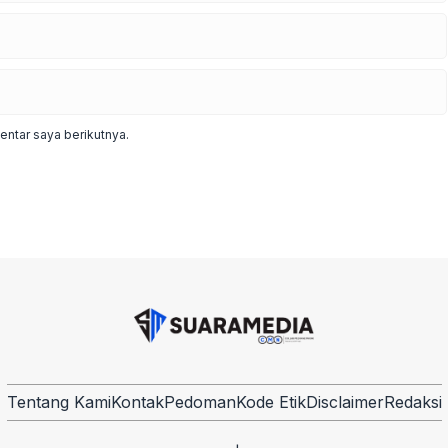
ntar saya berikutnya.
Tentang Kami
Kontak
Pedoman
Kode Etik
Disclaimer
Redaksi