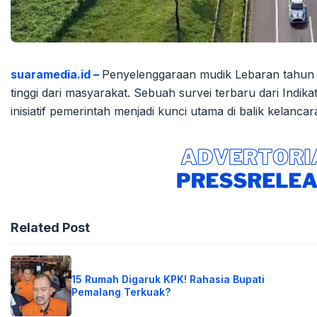
suaramedia.id –
Penyelenggaraan mudik Lebaran tahun 2
tinggi dari masyarakat. Sebuah survei terbaru dari Indi
inisiatif pemerintah menjadi kunci utama di balik kelan
Related Post
15 Rumah Digaruk KPK! Rahasia Bupati
Pemalang Terkuak?