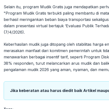
Selain itu, program Mudik Gratis juga mendapatkan perh
"Program Mudik Gratis terbukti paling membantu di mata 
berhasil meringankan beban biaya transportasi sekalig
dalam presentasi virtual bertajuk ‘Evaluasi Publik Ter
(7/4/2026).
Keberhasilan mudik juga ditopang oleh stabilitas harga
merasakan manfaat dari komitmen pemerintah untuk tida
menawarkan berbagai insentif tarif, seperti Program Disk
38% responden, turut melancarkan arus mudik dan balik
pengalaman mudik 2026 yang aman, nyaman, dan memua
Jika keberatan atau harus diedit baik Artikel maup