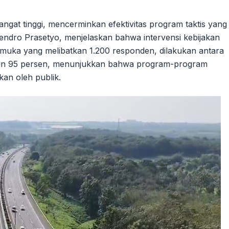
angat tinggi, mencerminkan efektivitas program taktis yang
 Hendro Prasetyo, menjelaskan bahwa intervensi kebijakan
p muka yang melibatkan 1.200 responden, dilakukan antara
yaan 95 persen, menunjukkan bahwa program-program
kan oleh publik.