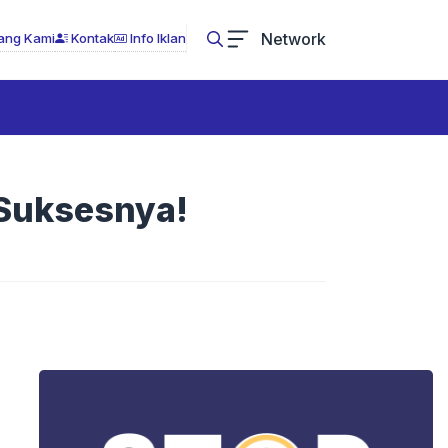
Network
ang Kami
Kontak
Info Iklan
 Suksesnya!