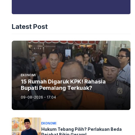
Latest Post
EKONOMI
15 Rumah Digaruk KPK! Rahasia
Bupati Pemalang Terkuak?
09-08-2026 - 17.04
EKONOMI
Hukum Tebang Pilih? Perlakuan Beda
Pejabat Bikin Geram!