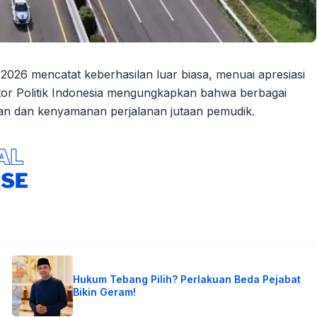
026 mencatat keberhasilan luar biasa, menuai apresiasi
kator Politik Indonesia mengungkapkan bahwa berbagai
caran dan kenyamanan perjalanan jutaan pemudik.
Hukum Tebang Pilih? Perlakuan Beda Pejabat
Bikin Geram!