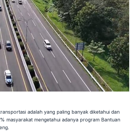
ansportasi adalah yang paling banyak diketahui dan
9% masyarakat mengetahui adanya program Bantuan
eng.